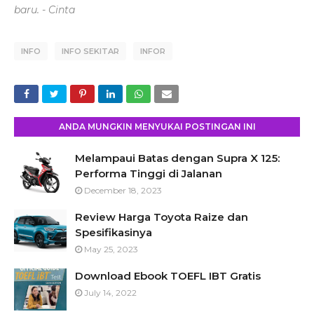
baru. - Cinta
INFO
INFO SEKITAR
INFOR
ANDA MUNGKIN MENYUKAI POSTINGAN INI
Melampaui Batas dengan Supra X 125:
Performa Tinggi di Jalanan
December 18, 2023
Review Harga Toyota Raize dan
Spesifikasinya
May 25, 2023
Download Ebook TOEFL IBT Gratis
July 14, 2022