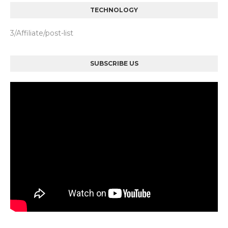
TECHNOLOGY
3/Affiliate/post-list
SUBSCRIBE US