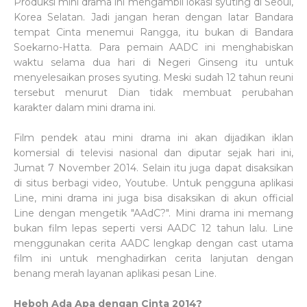
Produksi mini drama ini mengambil lokasi syuting di Seoul,
Korea Selatan. Jadi jangan heran dengan latar Bandara
tempat Cinta menemui Rangga, itu bukan di Bandara
Soekarno-Hatta. Para pemain AADC ini menghabiskan
waktu selama dua hari di Negeri Ginseng itu untuk
menyelesaikan proses syuting. Meski sudah 12 tahun reuni
tersebut menurut Dian tidak membuat perubahan
karakter dalam mini drama ini.
Film pendek atau mini drama ini akan dijadikan iklan
komersial di televisi nasional dan diputar sejak hari ini,
Jumat 7 November 2014. Selain itu juga dapat disaksikan
di situs berbagi video, Youtube. Untuk pengguna aplikasi
Line, mini drama ini juga bisa disaksikan di akun official
Line dengan mengetik "AAdC?". Mini drama ini memang
bukan film lepas seperti versi AADC 12 tahun lalu. Line
menggunakan cerita AADC lengkap dengan cast utama
film ini untuk menghadirkan cerita lanjutan dengan
benang merah layanan aplikasi pesan Line.
Heboh Ada Apa dengan Cinta 2014?