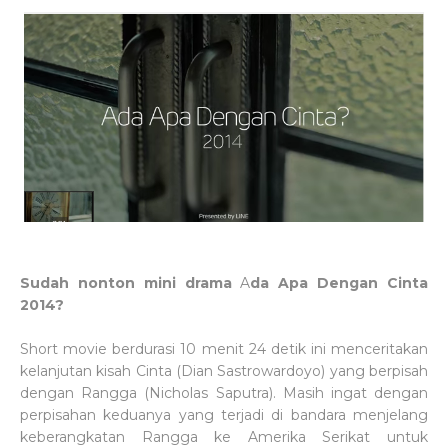
Sudah nonton mini drama
A
da Apa Dengan Cinta
2014?
Short movie berdurasi 10 menit 24 detik ini menceritakan
kelanjutan kisah Cinta (Dian Sastrowardoyo) yang berpisah
dengan Rangga (Nicholas Saputra). Masih ingat dengan
perpisahan keduanya yang terjadi di bandara menjelang
keberangkatan Rangga ke Amerika Serikat untuk