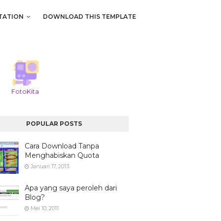
TATION
DOWNLOAD THIS TEMPLATE
FotoKita
POPULAR POSTS
Cara Download Tanpa
Menghabiskan Quota
Januari 17, 2013
Apa yang saya peroleh dari
Blog?
Mei 10, 2011