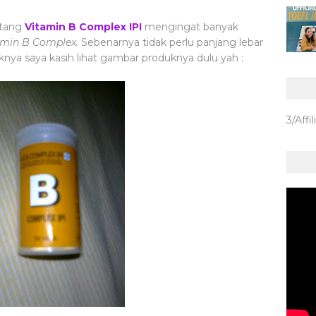
ntang
Vitamin B Complex IPI
mengingat banyak
amin B Complex.
Sebenarnya tidak perlu panjang lebar
knya saya kasih lihat gambar produknya dulu yah :
3/Affil