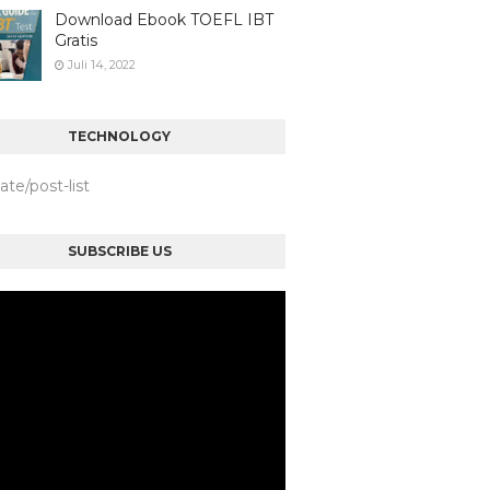
Download Ebook TOEFL IBT
Gratis
Juli 14, 2022
TECHNOLOGY
iate/post-list
SUBSCRIBE US