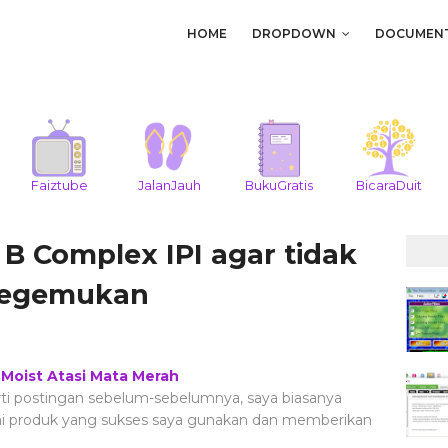
HOME
DROPDOWN
DOCUMEN
Faiztube
JalanJauh
BukuGratis
BicaraDuit
B Complex IPI agar tidak
 Kegemukan
 Moist Atasi Mata Merah
rti postingan sebelum-sebelumnya, saya biasanya
i produk yang sukses saya gunakan dan memberikan