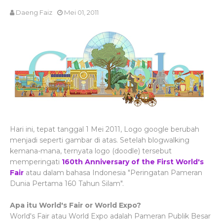
Daeng Faiz
Mei 01, 2011
Hari ini, tepat tanggal 1 Mei 2011, Logo google berubah
menjadi seperti gambar di atas. Setelah blogwalking
kemana-mana, ternyata logo (doodle) tersebut
memperingati
160th Anniversary of the First World's
Fair
atau dalam bahasa Indonesia "Peringatan Pameran
Dunia Pertama 160 Tahun Silam".
Apa itu World's Fair or World Expo?
World's Fair atau World Expo adalah Pameran Publik Besar