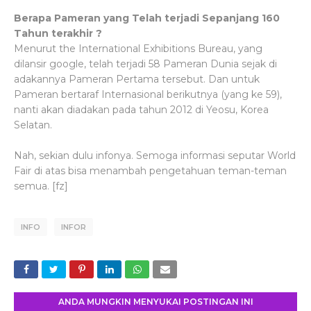
Berapa Pameran yang Telah terjadi Sepanjang 160
Tahun terakhir ?
Menurut the International Exhibitions Bureau, yang
dilansir google, telah terjadi
58
Pameran
Dunia
sejak di
adakannya Pameran Pertama tersebut. Dan untuk
Pameran bertaraf Internasional berikutnya (yang ke 59),
nanti akan diadakan pada tahun 2012 di
Yeosu
,
Korea
Selatan.
Nah, sekian dulu infonya. Semoga informasi seputar World
Fair di atas bisa menambah pengetahuan teman-teman
semua. [fz]
INFO
INFOR
ANDA MUNGKIN MENYUKAI POSTINGAN INI