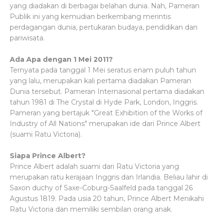
yang diadakan di berbagai belahan dunia. Nah, Pameran
Publik ini yang kemudian berkembang merintis
perdagangan dunia, pertukaran budaya, pendidikan dan
pariwisata.
Ada Apa dengan 1 Mei 2011?
Ternyata pada tanggal 1 Mei seratus enam puluh tahun
yang lalu, merupakan kali pertama diadakan Pameran
Dunia tersebut. Pameran Internasional pertama diadakan
tahun 1981 di The Crystal di Hyde Park, London, Inggris.
Pameran yang bertajuk "Great Exhibition of the Works of
Industry of All Nations" merupakan ide dari Prince Albert
(suami Ratu Victoria).
Siapa Prince Albert?
Prince Albert adalah suami dari Ratu Victoria yang
merupakan ratu kerajaan Inggris dan Irlandia. Beliau lahir di
Saxon duchy of Saxe-Coburg-Saalfeld pada tanggal 26
Agustus 1819. Pada usia 20 tahun, Prince Albert Menikahi
Ratu Victoria dan memiliki sembilan orang anak.