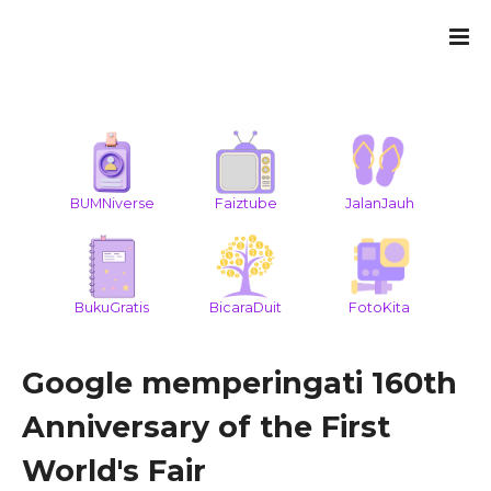
BUMNiverse
Faiztube
JalanJauh
BukuGratis
BicaraDuit
FotoKita
Google memperingati 160th
Anniversary of the First
World's Fair