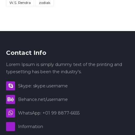
W.S. Rendra
zodiak
Contact Info
Lorem Ipsum is simply dummy text of the printing and
typesetting has been the industry's.
Skype: skype.username
Behance.net/username
WhatsApp: +01 99 8877-6655
Information