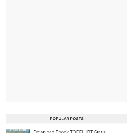
POPULAR POSTS
Download Ebook TOEFL IBT Gratis