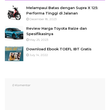
Melampaui Batas dengan Supra X 125:
Performa Tinggi di Jalanan
December 18, 2023
Review Harga Toyota Raize dan
Spesifikasinya
May 25, 2023
Download Ebook TOEFL IBT Gratis
July 14, 2022
0 Komentar