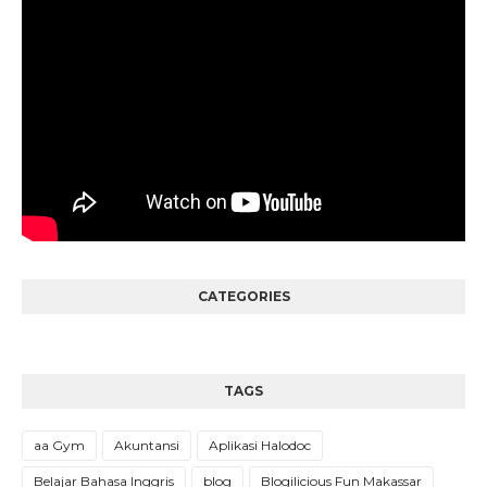
CATEGORIES
TAGS
aa Gym
Akuntansi
Aplikasi Halodoc
Belajar Bahasa Inggris
blog
Blogilicious Fun Makassar