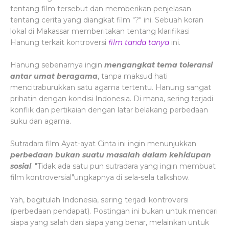
tentang film tersebut dan memberikan penjelasan
tentang cerita yang diangkat film "?" ini. Sebuah koran
lokal di Makassar memberitakan tentang klarifikasi
Hanung terkait kontroversi
film tanda tanya
ini.
Hanung sebenarnya ingin
mengangkat tema toleransi
antar umat beragama
, tanpa maksud hati
mencitraburukkan satu agama tertentu. Hanung sangat
prihatin dengan kondisi Indonesia. Di mana, sering terjadi
konflik dan pertikaian dengan latar belakang perbedaan
suku dan agama.
Sutradara film Ayat-ayat Cinta ini ingin menunjukkan
perbedaan bukan suatu masalah dalam kehidupan
sosial
. "Tidak ada satu pun sutradara yang ingin membuat
film kontroversial"ungkapnya di sela-sela talkshow.
Yah, begitulah Indonesia, sering terjadi kontroversi
(perbedaan pendapat). Postingan ini bukan untuk mencari
siapa yang salah dan siapa yang benar, melainkan untuk