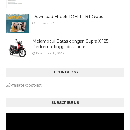
Download Ebook TOEFL IBT Gratis
Juli 14, 2022
Melampaui Batas dengan Supra X 125:
Performa Tinggi di Jalanan
Desember 18, 2023
TECHNOLOGY
3/Affiliate/post-list
SUBSCRIBE US