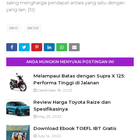
saling menghargai pendapat antara yang satu dengan
yang lain. [fz]
INFO
INFOR
ANDA MUNGKIN MENYUKAI POSTINGAN INI
Melampaui Batas dengan Supra X 125:
Performa Tinggi di Jalanan
December 18, 2023
Review Harga Toyota Raize dan
Spesifikasinya
May 25, 2023
Download Ebook TOEFL IBT Gratis
July 14, 2022