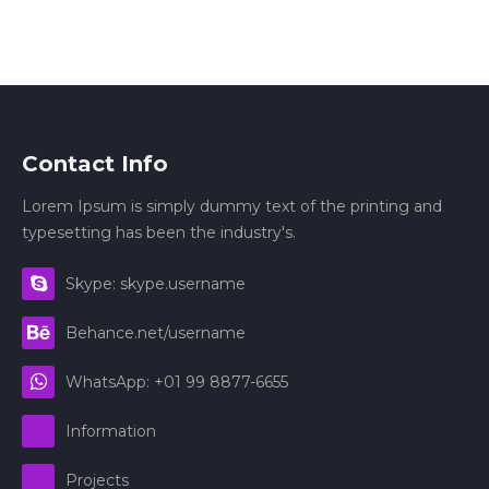
Contact Info
Lorem Ipsum is simply dummy text of the printing and
typesetting has been the industry's.
Skype: skype.username
Behance.net/username
WhatsApp: +01 99 8877-6655
Information
Projects