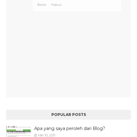
Balas
Hapus
POPULAR POSTS
Apa yang saya peroleh dari Blog?
Mei 10, 2011