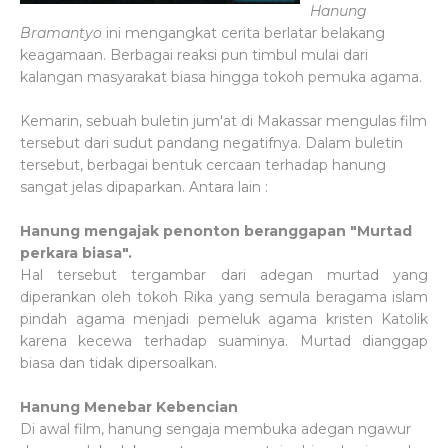
Hanung
Bramantyo
ini mengangkat cerita berlatar belakang
keagamaan. Berbagai reaksi pun timbul mulai dari
kalangan masyarakat biasa hingga tokoh pemuka agama.
Kemarin, sebuah buletin jum'at di Makassar mengulas film
tersebut dari sudut pandang negatifnya. Dalam buletin
tersebut, berbagai bentuk cercaan terhadap hanung
sangat jelas dipaparkan. Antara lain :
Hanung mengajak penonton beranggapan "Murtad
perkara biasa".
Hal tersebut tergambar dari adegan murtad yang
diperankan oleh tokoh Rika yang semula
beragama islam
pindah agama menjadi pemeluk agama kristen Katolik
karena kecewa
terhadap suaminya. Murtad dianggap
biasa dan tidak dipersoalkan.
Hanung Menebar Kebencian
Di awal film, hanung sengaja membuka adegan ngawur