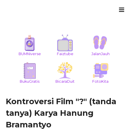
BUMNiverse
Faiztube
JalanJauh
BukuGratis
BicaraDuit
FotoKita
Kontroversi Film "?" (tanda
tanya) Karya Hanung
Bramantyo