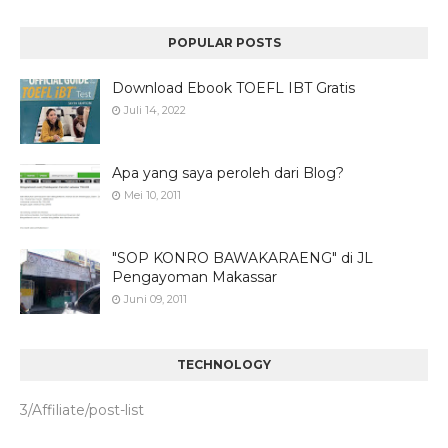
POPULAR POSTS
Download Ebook TOEFL IBT Gratis
Juli 14, 2022
Apa yang saya peroleh dari Blog?
Mei 10, 2011
"SOP KONRO BAWAKARAENG" di JL
Pengayoman Makassar
Juni 09, 2011
TECHNOLOGY
3/Affiliate/post-list