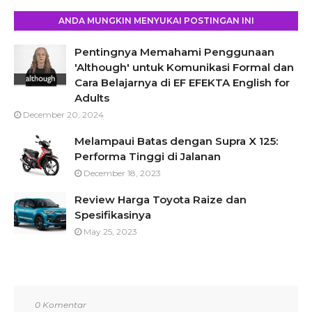
ANDA MUNGKIN MENYUKAI POSTINGAN INI
Pentingnya Memahami Penggunaan
'Although' untuk Komunikasi Formal dan
Cara Belajarnya di EF EFEKTA English for
Adults
December 20, 2024
Melampaui Batas dengan Supra X 125:
Performa Tinggi di Jalanan
December 18, 2023
Review Harga Toyota Raize dan
Spesifikasinya
May 25, 2023
0 Komentar