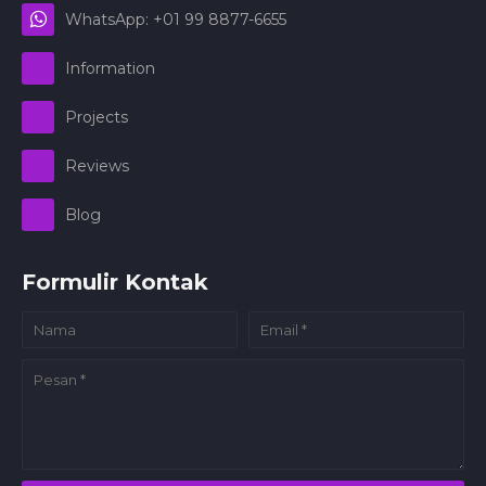
WhatsApp: +01 99 8877-6655
Information
Projects
Reviews
Blog
Formulir Kontak