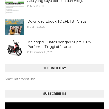
Apa yang saya peroleh dari Blog?
Mei 10, 2011
Download Ebook TOEFL IBT Gratis
Juli 14, 2022
Melampaui Batas dengan Supra X 125:
Performa Tinggi di Jalanan
Desember 18, 2023
TECHNOLOGY
3/Affiliate/post-list
SUBSCRIBE US