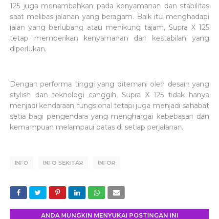
125 juga menambahkan pada kenyamanan dan stabilitas
saat melibas jalanan yang beragam. Baik itu menghadapi
jalan yang berlubang atau menikung tajam, Supra X 125
tetap memberikan kenyamanan dan kestabilan yang
diperlukan.
Dengan performa tinggi yang ditemani oleh desain yang
stylish dan teknologi canggih, Supra X 125 tidak hanya
menjadi kendaraan fungsional tetapi juga menjadi sahabat
setia bagi pengendara yang menghargai kebebasan dan
kemampuan melampaui batas di setiap perjalanan.
INFO
INFO SEKITAR
INFOR
ANDA MUNGKIN MENYUKAI POSTINGAN INI