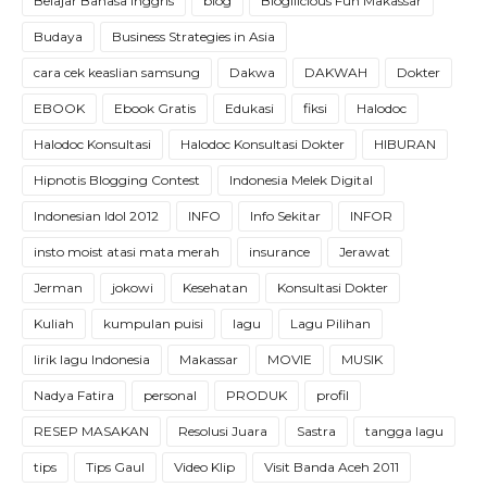
Belajar Bahasa Inggris
blog
Blogilicious Fun Makassar
Budaya
Business Strategies in Asia
cara cek keaslian samsung
Dakwa
DAKWAH
Dokter
EBOOK
Ebook Gratis
Edukasi
fiksi
Halodoc
Halodoc Konsultasi
Halodoc Konsultasi Dokter
HIBURAN
Hipnotis Blogging Contest
Indonesia Melek Digital
Indonesian Idol 2012
INFO
Info Sekitar
INFOR
insto moist atasi mata merah
insurance
Jerawat
Jerman
jokowi
Kesehatan
Konsultasi Dokter
Kuliah
kumpulan puisi
lagu
Lagu Pilihan
lirik lagu Indonesia
Makassar
MOVIE
MUSIK
Nadya Fatira
personal
PRODUK
profil
RESEP MASAKAN
Resolusi Juara
Sastra
tangga lagu
tips
Tips Gaul
Video Klip
Visit Banda Aceh 2011