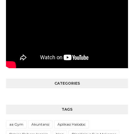
CATEGORIES
TAGS
aa Gym
Akuntansi
Aplikasi Halodoc