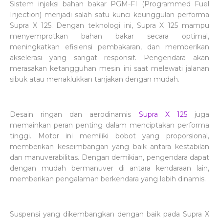
Sistem injeksi bahan bakar PGM-FI (Programmed Fuel
Injection) menjadi salah satu kunci keunggulan performa
Supra X 125. Dengan teknologi ini, Supra X 125 mampu
menyemprotkan bahan bakar secara optimal,
meningkatkan efisiensi pembakaran, dan memberikan
akselerasi yang sangat responsif. Pengendara akan
merasakan ketangguhan mesin ini saat melewati jalanan
sibuk atau menaklukkan tanjakan dengan mudah.
Desain ringan dan aerodinamis
Supra X 125
juga
memainkan peran penting dalam menciptakan performa
tinggi. Motor ini memiliki bobot yang proporsional,
memberikan keseimbangan yang baik antara kestabilan
dan manuverabilitas. Dengan demikian, pengendara dapat
dengan mudah bermanuver di antara kendaraan lain,
memberikan pengalaman berkendara yang lebih dinamis.
Suspensi yang dikembangkan dengan baik pada Supra X