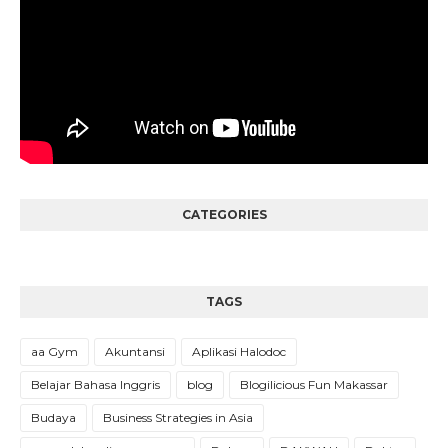
CATEGORIES
TAGS
aa Gym
Akuntansi
Aplikasi Halodoc
Belajar Bahasa Inggris
blog
Blogilicious Fun Makassar
Budaya
Business Strategies in Asia