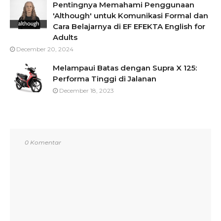
Pentingnya Memahami Penggunaan
'Although' untuk Komunikasi Formal dan
Cara Belajarnya di EF EFEKTA English for
Adults
December 20, 2024
Melampaui Batas dengan Supra X 125:
Performa Tinggi di Jalanan
December 18, 2023
0 Komentar