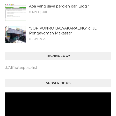
Apa yang saya peroleh dari Blog?
Mei 10, 2011
"SOP KONRO BAWAKARAENG" di JL
Pengayoman Makassar
Juni 09, 2011
TECHNOLOGY
3/Affiliate/post-list
SUBSCRIBE US