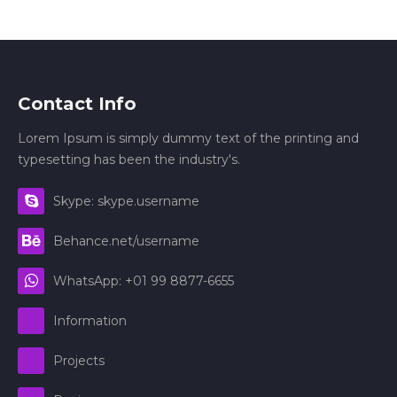
Contact Info
Lorem Ipsum is simply dummy text of the printing and
typesetting has been the industry's.
Skype: skype.username
Behance.net/username
WhatsApp: +01 99 8877-6655
Information
Projects