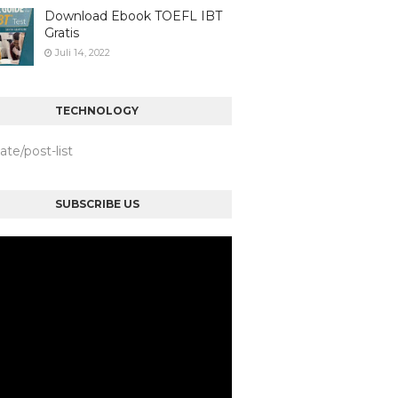
Download Ebook TOEFL IBT
Gratis
Juli 14, 2022
TECHNOLOGY
iate/post-list
SUBSCRIBE US