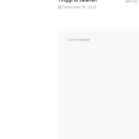
Tinggi di Jalanan
May 
December 18, 2023
0 Komentar