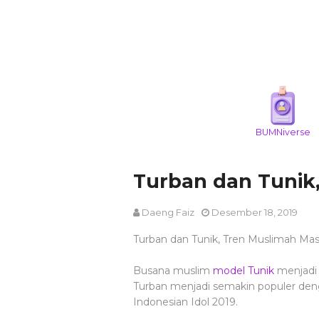
BUMNiverse
Turban dan Tunik,
Daeng Faiz
Desember 18, 2019
Turban dan Tunik, Tren Muslimah Mas
Busana muslim
model Tunik
menjadi 
Turban menjadi semakin populer den
Indonesian Idol 2019.