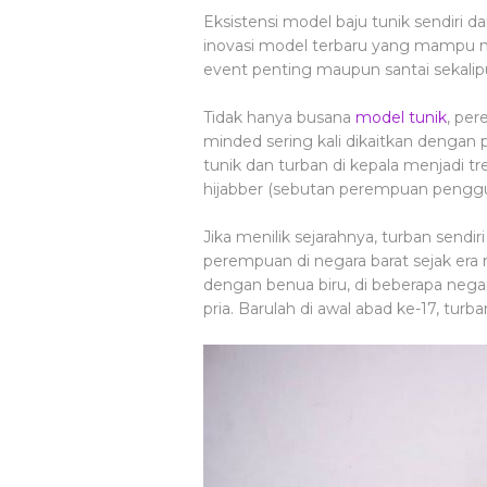
Eksistensi model baju tunik sendiri 
inovasi model terbaru yang mampu 
event penting maupun santai sekalip
Tidak hanya busana
model tunik
, pe
minded sering kali dikaitkan denga
tunik dan turban di kepala menjadi t
hijabber (sebutan perempuan penggun
Jika menilik sejarahnya, turban send
perempuan di negara barat sejak era 
dengan benua biru, di beberapa nega
pria. Barulah di awal abad ke-17, turb