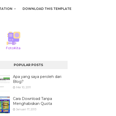
TATION
DOWNLOAD THIS TEMPLATE
FotoKita
POPULAR POSTS
Apa yang saya peroleh dari
Blog?
Mei 10, 2011
Cara Download Tanpa
Menghabiskan Quota
Januari 17, 2013