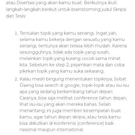
atau Disertasi yang akan kamu buat. Berikutnya ikuti
langkah-langkah berikut untuk brainstorming judul Skripsi
dan Tesis:
Tentukan topik yang kamu senangi. Ingat yah,
selama kamu bekerja dengan sesuatu yang kamu
senangi, tentunya akan terasa lebih mudah. Karena
sesungguhnya, tidak ada topik yang susah,
melainkan topik yang kurang cocok sama minat
kita. Sebelum ke step 2, pejamkan mata dan coba
pikirkan topik yang kamu suka sekarang.
Kalau masih bingung menentukan topiknya, Sobat
Daeng bisa search di google, topik-topik atau isu-isu
apa yang sedang berkembang tahun depan.
Caranya, bisa saja melihat conference tahun depan,
lihat isu-isu yang akan mereka bahas. Selain
menantang, ini juga memberi kesempatan buat
kamu, agar tahun depan skripsi, atau tesis kamu
bisa diikutkan di konferensi (conference) baik
nasional maupun international.