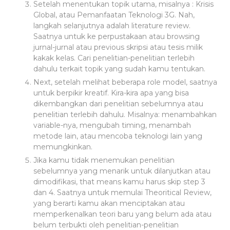
Setelah menentukan topik utama, misalnya : Krisis
Global, atau Pemanfaatan Teknologi 3G. Nah,
langkah selanjutnya adalah literature review.
Saatnya untuk ke perpustakaan atau browsing
jurnal-jurnal atau previous skripsi atau tesis milik
kakak kelas. Cari penelitian-penelitian terlebih
dahulu terkait topik yang sudah kamu tentukan.
Next, setelah melihat beberapa role model, saatnya
untuk berpikir kreatif. Kira-kira apa yang bisa
dikembangkan dari penelitian sebelumnya atau
penelitian terlebih dahulu. Misalnya: menambahkan
variable-nya, mengubah timing, menambah
metode lain, atau mencoba teknologi lain yang
memungkinkan.
Jika kamu tidak menemukan penelitian
sebelumnya yang menarik untuk dilanjutkan atau
dimodifikasi, that means kamu harus skip step 3
dan 4. Saatnya untuk memulai Theoritical Review,
yang berarti kamu akan menciptakan atau
memperkenalkan teori baru yang belum ada atau
belum terbukti oleh penelitian-penelitian