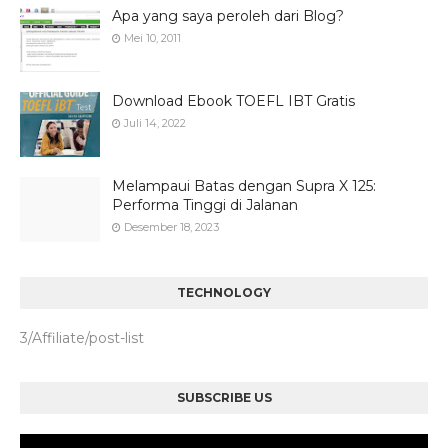
Apa yang saya peroleh dari Blog?
Mei 10, 2011
Download Ebook TOEFL IBT Gratis
Juli 14, 2022
Melampaui Batas dengan Supra X 125:
Performa Tinggi di Jalanan
Desember 18, 2023
TECHNOLOGY
3/Affiliate/post-list
SUBSCRIBE US