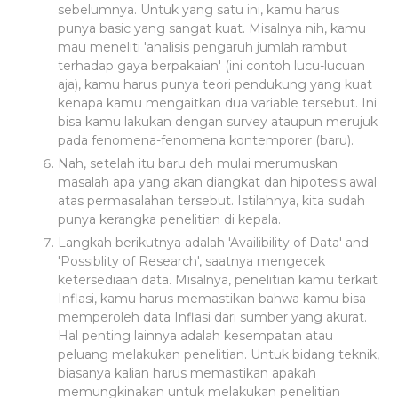
sebelumnya. Untuk yang satu ini, kamu harus
punya basic yang sangat kuat. Misalnya nih, kamu
mau meneliti 'analisis pengaruh jumlah rambut
terhadap gaya berpakaian' (ini contoh lucu-lucuan
aja), kamu harus punya teori pendukung yang kuat
kenapa kamu mengaitkan dua variable tersebut. Ini
bisa kamu lakukan dengan survey ataupun merujuk
pada fenomena-fenomena kontemporer (baru).
Nah, setelah itu baru deh mulai merumuskan
masalah apa yang akan diangkat dan hipotesis awal
atas permasalahan tersebut. Istilahnya, kita sudah
punya kerangka penelitian di kepala.
Langkah berikutnya adalah 'Availibility of Data' and
'Possiblity of Research', saatnya mengecek
ketersediaan data. Misalnya, penelitian kamu terkait
Inflasi, kamu harus memastikan bahwa kamu bisa
memperoleh data Inflasi dari sumber yang akurat.
Hal penting lainnya adalah kesempatan atau
peluang melakukan penelitian. Untuk bidang teknik,
biasanya kalian harus memastikan apakah
memungkinakan untuk melakukan penelitian