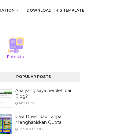
TATION
DOWNLOAD THIS TEMPLATE
FotoKita
POPULAR POSTS
Apa yang saya peroleh dari
Blog?
Mei 10, 2011
Cara Download Tanpa
Menghabiskan Quota
Januari 17, 2013