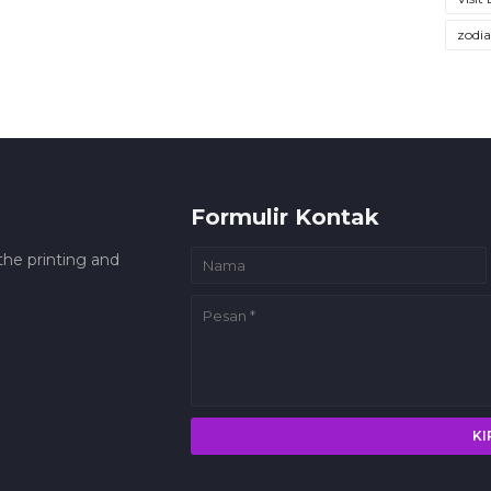
zodi
Formulir Kontak
he printing and