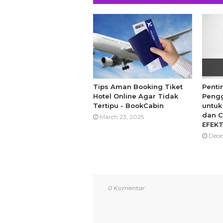
Tips Aman Booking Tiket
Pent
Hotel Online Agar Tidak
Pengg
Tertipu - BookCabin
untuk
dan C
March 23, 2025
EFEKT
Dece
0 Komentar