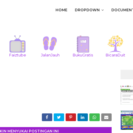
HOME
DROPDOWN
DOCUMEN
Faiztube
JalanJauh
BukuGratis
BicaraDuit
IN MENYUKAI POSTINGAN INI