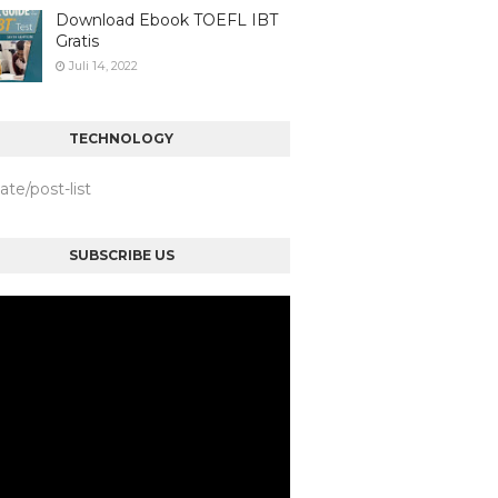
Download Ebook TOEFL IBT
Gratis
Juli 14, 2022
TECHNOLOGY
iate/post-list
SUBSCRIBE US