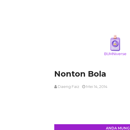
BUMNiverse
Nonton Bola
Daeng Faiz
Mei 14, 2014
ANDA MUNGK