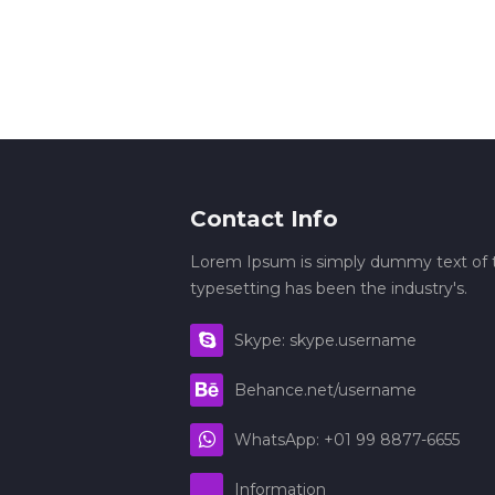
Contact Info
Lorem Ipsum is simply dummy text of t
typesetting has been the industry's.
Skype: skype.username
Behance.net/username
WhatsApp: +01 99 8877-6655
Information