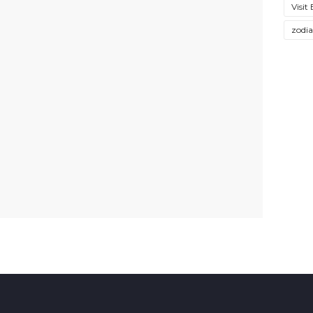
Visit
zodi