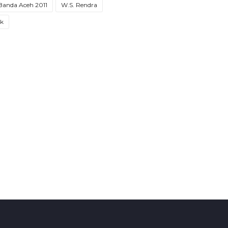
 Banda Aceh 2011
W.S. Rendra
ak