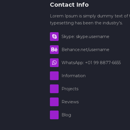
Contact Info
Lorem Ipsum is simply dummy text of t
typesetting has been the industry's.
Skype: skype.username
Behance.net/username
WhatsApp: +01 99 8877-6655
Information
Projects
Reviews
Blog