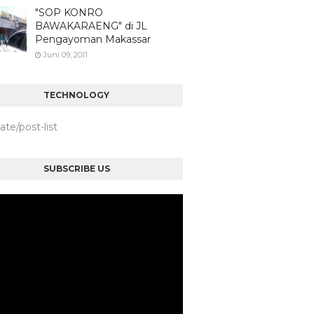
"SOP KONRO
BAWAKARAENG" di JL
Pengayoman Makassar
Juni 09, 2011
TECHNOLOGY
iate/post-list
SUBSCRIBE US