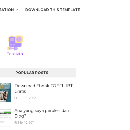
TATION
DOWNLOAD THIS TEMPLATE
FotoKita
POPULAR POSTS
Download Ebook TOEFL IBT
Gratis
Juli 14, 2022
Apa yang saya peroleh dari
Blog?
Mei 10, 2011