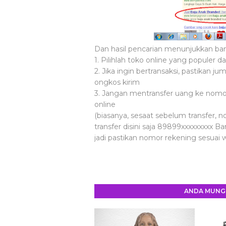
Dan hasil pencarian menunjukkan banya
1. Pilihlah toko online yang populer d
2. Jika ingin bertransaksi, pastikan 
ongkos kirim
3. Jangan mentransfer uang ke nomor 
online
(biasanya, sesaat sebelum transfer, n
transfer disini saja 89899xxxxxxxxx B
jadi pastikan nomor rekening sesuai 
ANDA MUNGK