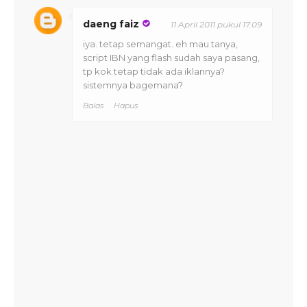
daeng faiz
11 April 2011 pukul 17.09
iya. tetap semangat. eh mau tanya,
script IBN yang flash sudah saya pasang,
tp kok tetap tidak ada iklannya?
sistemnya bagemana?
Balas
Hapus