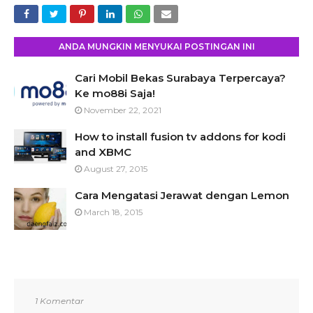
ANDA MUNGKIN MENYUKAI POSTINGAN INI
Cari Mobil Bekas Surabaya Terpercaya?
Ke mo88i Saja!
November 22, 2021
How to install fusion tv addons for kodi
and XBMC
August 27, 2015
Cara Mengatasi Jerawat dengan Lemon
March 18, 2015
1 Komentar