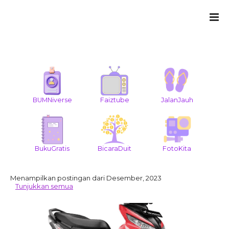
BUMNiverse
Faiztube
JalanJauh
BukuGratis
BicaraDuit
FotoKita
Menampilkan postingan dari Desember, 2023
Tunjukkan semua