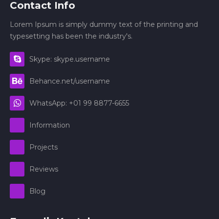
Contact Info
Lorem Ipsum is simply dummy text of the printing and
typesetting has been the industry's.
Skype: skype.username
Behance.net/username
WhatsApp: +01 99 8877-6655
Information
Projects
Reviews
Blog