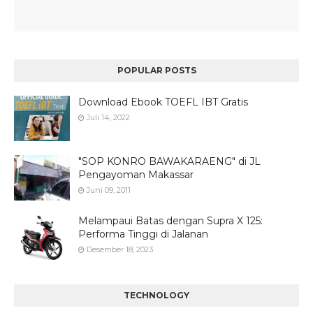
POPULAR POSTS
Download Ebook TOEFL IBT Gratis
Juli 14, 2022
"SOP KONRO BAWAKARAENG" di JL
Pengayoman Makassar
Juni 09, 2011
Melampaui Batas dengan Supra X 125:
Performa Tinggi di Jalanan
Desember 18, 2023
TECHNOLOGY