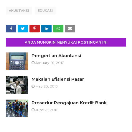
AKUNTANSI
EDUKASI
ANDA MUNGKIN MENYUKAI POSTINGAN INI
Pengertian Akuntansi
January 01, 2017
Makalah Efisiensi Pasar
May 28, 2013
Prosedur Pengajuan Kredit Bank
June 25, 2011