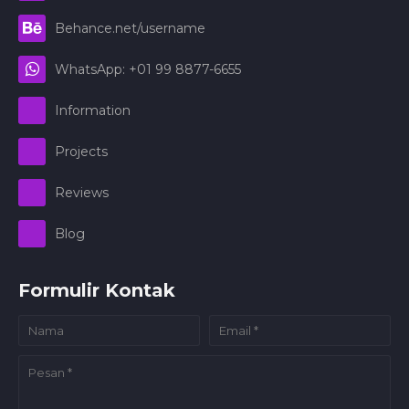
Behance.net/username
WhatsApp: +01 99 8877-6655
Information
Projects
Reviews
Blog
Formulir Kontak