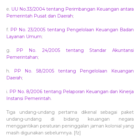
e.
UU No.33/2004 tentang Perimbangan Keuangan antara
Pemerintah Pusat dan Daerah
;
f.
PP No. 23/2005 tentang Pengelolaan Keuangan Badan
Layanan Umum
;
g.
PP No. 24/2005 tentang Standar Akuntansi
Pemerintahan
;
h.
PP No. 58/2005 tentang Pengelolaan Keuangan
Daerah
;
i.
PP No. 8/2006 tentang Pelaporan Keuangan dan Kinerja
Instansi Pemerintah
.
Tiga undang-undang pertama dikenal sebagai paket
undang-undang di bidang keuangan negara
menggantikan peraturan peninggalan jaman kolonial yang
masih digunakan sebelumnya. [fz]