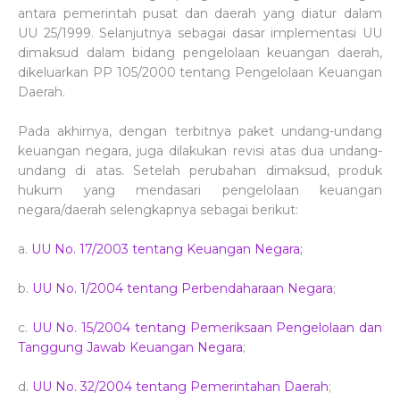
antara pemerintah pusat dan daerah yang diatur dalam
UU 25/1999. Selanjutnya sebagai dasar implementasi UU
dimaksud dalam bidang pengelolaan keuangan daerah,
dikeluarkan PP 105/2000 tentang Pengelolaan Keuangan
Daerah.
Pada akhirnya, dengan terbitnya paket undang-undang
keuangan negara, juga dilakukan revisi atas dua undang-
undang di atas. Setelah perubahan dimaksud, produk
hukum yang mendasari pengelolaan keuangan
negara/daerah selengkapnya sebagai berikut:
a.
UU No. 17/2003 tentang Keuangan Negara;
b.
UU No. 1/2004 tentang Perbendaharaan Negara
;
c.
UU No. 15/2004 tentang Pemeriksaan Pengelolaan dan
Tanggung Jawab Keuangan Negara
;
d.
UU No. 32/2004 tentang Pemerintahan Daerah
;