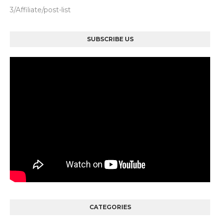
3/Affiliate/post-list
SUBSCRIBE US
CATEGORIES