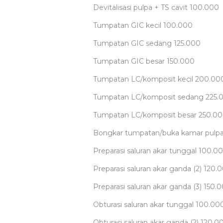
Devitalisasi pulpa + TS cavit
100.000
Tumpatan GIC kecil
100.000
Tumpatan GIC sedang
125.000
Tumpatan GIC besar
150.000
Tumpatan LC/komposit kecil
200.00
Tumpatan LC/komposit sedang
225.
Tumpatan LC/komposit besar
250.0
Bongkar tumpatan/buka kamar pulpa
Preparasi saluran akar tunggal
100.0
Preparasi saluran akar ganda (2)
120.
Preparasi saluran akar ganda (3)
150.
Obturasi saluran akar tunggal
100.00
Obturasi saluran akar ganda (2)
120.0