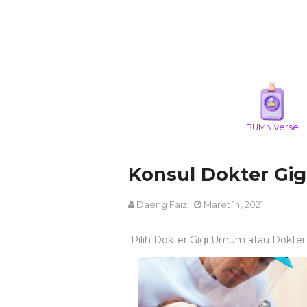
BUMNiverse
Konsul Dokter Gig
Daeng Faiz
Maret 14, 2021
Pilih Dokter Gigi Umum atau Dokter G