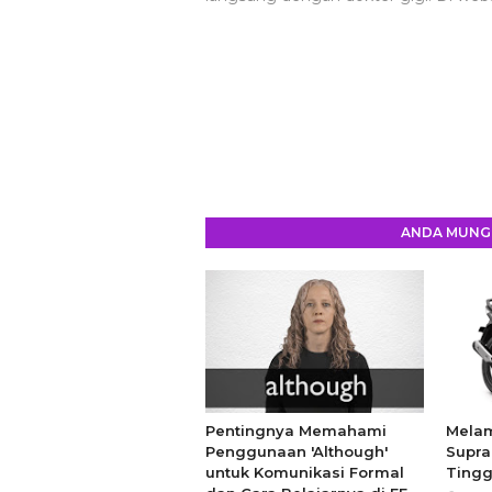
ANDA MUNGK
Pentingnya Memahami
Melam
Penggunaan 'Although'
Supra
untuk Komunikasi Formal
Tingg