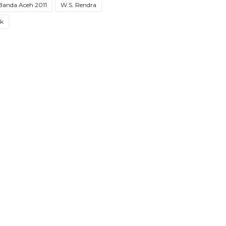
 Banda Aceh 2011
W.S. Rendra
ak