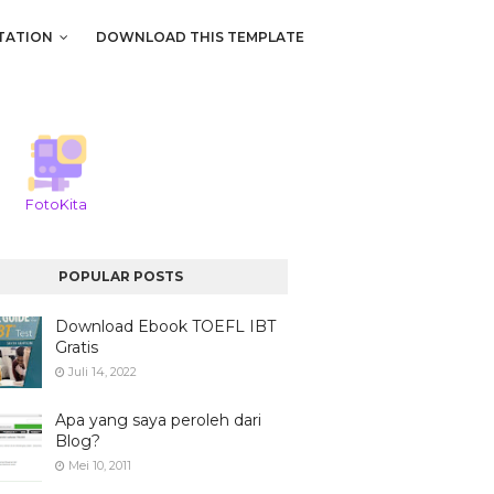
TATION
DOWNLOAD THIS TEMPLATE
FotoKita
POPULAR POSTS
Download Ebook TOEFL IBT
Gratis
Juli 14, 2022
Apa yang saya peroleh dari
Blog?
Mei 10, 2011