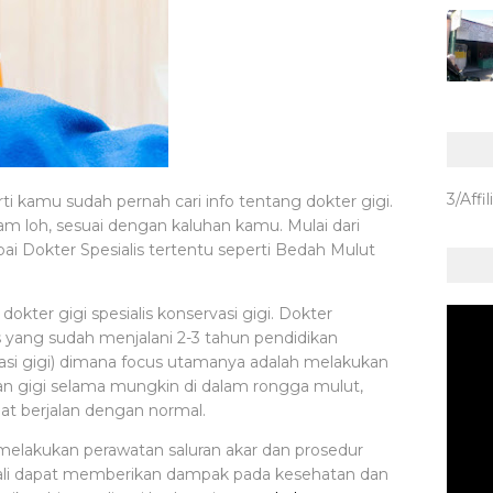
3/Affil
rti kamu sudah pernah cari info tentang dokter gigi.
am loh, sesuai dengan kaluhan kamu. Mulai dari
pai Dokter Spesialis tertentu seperti Bedah Mulut
okter gigi spesialis konservasi gigi. Dokter
is yang sudah menjalani 2-3 tahun pendidikan
i gigi)
dimana focus utamanya adalah melakukan
n gigi selama mungkin di dalam rongga mulut,
pat berjalan dengan normal.
 melakukan perawatan saluran akar dan prosedur
kali dapat memberikan dampak pada kesehatan dan