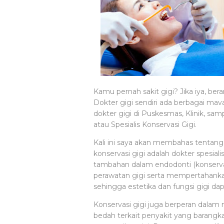
Kamu pernah sakit gigi? Jika iya, bera
Dokter gigi sendiri ada berbagai mav
dokter gigi di Puskesmas, Klinik, sam
atau Spesialis Konservasi Gigi.
Kali ini saya akan membahas tentang d
konservasi gigi adalah dokter spesial
tambahan dalam endodonti (konservas
perawatan gigi serta mempertahanka
sehingga estetika dan fungsi gigi da
Konservasi gigi juga berperan dalam
bedah terkait penyakit yang barang