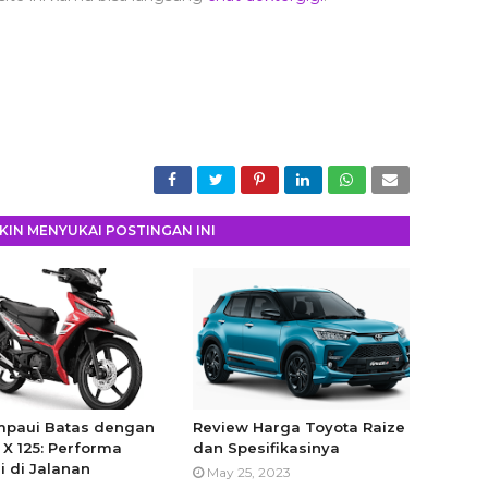
IN MENYUKAI POSTINGAN INI
paui Batas dengan
Review Harga Toyota Raize
 X 125: Performa
dan Spesifikasinya
i di Jalanan
May 25, 2023