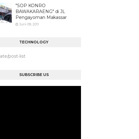
"SOP KONRO
BAWAKARAENG" di JL
Pengayoman Makassar
Juni 09, 2011
TECHNOLOGY
iate/post-list
SUBSCRIBE US