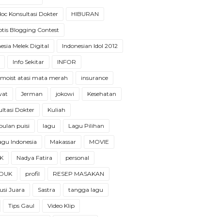
oc Konsultasi Dokter
HIBURAN
tis Blogging Contest
esia Melek Digital
Indonesian Idol 2012
Info Sekitar
INFOR
 moist atasi mata merah
insurance
wat
Jerman
jokowi
Kesehatan
ltasi Dokter
Kuliah
ulan puisi
lagu
Lagu Pilihan
 lagu Indonesia
Makassar
MOVIE
K
Nadya Fatira
personal
DUK
profil
RESEP MASAKAN
usi Juara
Sastra
tangga lagu
Tips Gaul
Video Klip