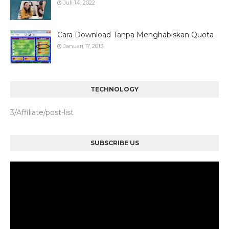
Juli 14, 2022
Cara Download Tanpa Menghabiskan Quota
Januari 17, 2013
TECHNOLOGY
3/Affiliate/post-list
SUBSCRIBE US