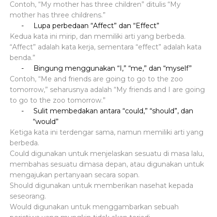
Contoh, “My mother has three children” ditulis “My
mother has three childrens.”
-
Lupa perbedaan “Affect” dan “Effect”
Kedua kata ini mirip, dan memiliki arti yang berbeda.
“Affect” adalah kata kerja, sementara “effect” adalah kata
benda.”
-
Bingung menggunakan “I,” “me,” dan “myself”
Contoh, “Me and friends are going to go to the zoo
tomorrow,” seharusnya adalah “My friends and I are going
to go to the zoo tomorrow.”
-
Sulit membedakan antara “could,” “should”, dan
“would”
Ketiga kata ini terdengar sama, namun memiliki arti yang
berbeda.
Could digunakan untuk menjelaskan sesuatu di masa lalu,
membahas sesuatu dimasa depan, atau digunakan untuk
mengajukan pertanyaan secara sopan.
Should digunakan untuk memberikan nasehat kepada
seseorang.
Would digunakan untuk menggambarkan sebuah