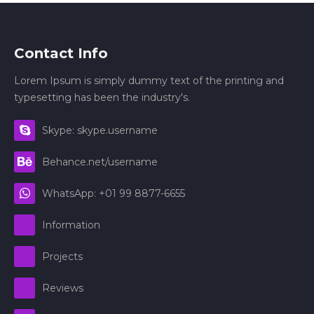
Contact Info
Lorem Ipsum is simply dummy text of the printing and
typesetting has been the industry's.
Skype: skype.username
Behance.net/username
WhatsApp: +01 99 8877-6655
Information
Projects
Reviews