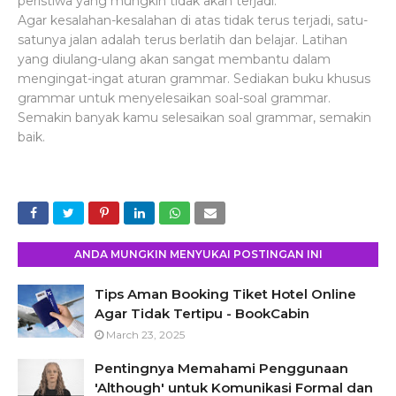
peristiwa yang mungkin tidak akan terjadi.
Agar kesalahan-kesalahan di atas tidak terus terjadi, satu-
satunya jalan adalah terus berlatih dan belajar. Latihan
yang diulang-ulang akan sangat membantu dalam
mengingat-ingat aturan grammar. Sediakan buku khusus
grammar untuk menyelesaikan soal-soal grammar.
Semakin banyak kamu selesaikan soal grammar, semakin
baik.
ANDA MUNGKIN MENYUKAI POSTINGAN INI
Tips Aman Booking Tiket Hotel Online
Agar Tidak Tertipu - BookCabin
March 23, 2025
Pentingnya Memahami Penggunaan
'Although' untuk Komunikasi Formal dan