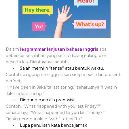
Dalam
lesgrammar lanjutan bahasa Inggris
ada
beberapa kesalahan yang selalu diulang-ulang oleh
peserta les. Diantaranya adalah:
-
Salah memilih “tense” atau bentuk waktu.
Contoh, bingung menggunakan simple past dan present
perfect.
“I have been in Jakarta last spring,” seharusnya “I was in
Jakarta last spring.”
-
Bingung memilih preposisi
Contoh, “What happened with you last Friday?”
seharusnya, “What happened to you last Friday?”
Tidak menggunakan “with” tetapi “to.”
-
Lupa penulisan kata benda jamak