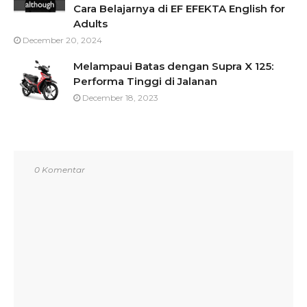
Cara Belajarnya di EF EFEKTA English for
Adults
December 20, 2024
Melampaui Batas dengan Supra X 125:
Performa Tinggi di Jalanan
December 18, 2023
0 Komentar