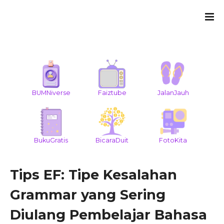
BUMNiverse
Faiztube
JalanJauh
BukuGratis
BicaraDuit
FotoKita
Tips EF: Tipe Kesalahan
Grammar yang Sering
Diulang Pembelajar Bahasa