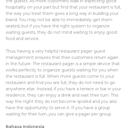
the guests. As more customers walk in expecting good
hospitality on your part but find that your restaurant is full,
the way you treat them goes a long way in building your
brand. You may not be able to immediately get them
seated, but if you have the right system to organize
waiting guests, they do not mind waiting to enjoy good
food and service.
Thus, having a very helpful restaurant pager guest
management ensures that their customers return again
in the future. The restaurant pager is a simple device that
works perfectly to organize guests waiting for you when
the restaurant is full. When more guests come to your
restaurant and find you are full, they do not need to go
anywhere else. Instead, if you have a terrace or bar in your
residence, they can enjoy a drink and wait their turn. This
way the night they do not become spoiled and you also
have the opportunity to serve it. If you have a group
waiting for their turn, you can give a pager per group.
Bahasa Indonesia