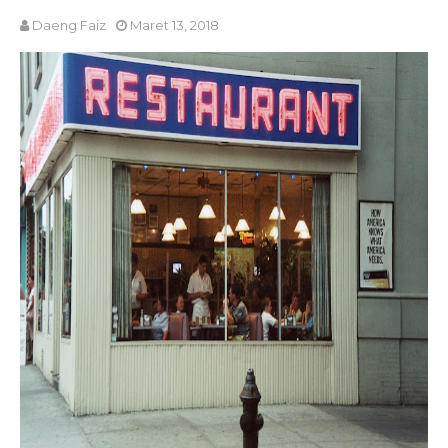
Daeng Faiz
Maret 13, 2018