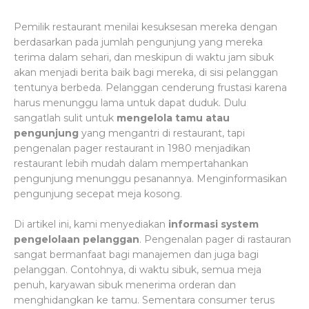
Pemilik restaurant menilai kesuksesan mereka dengan
berdasarkan pada jumlah pengunjung yang mereka
terima dalam sehari, dan meskipun di waktu jam sibuk
akan menjadi berita baik bagi mereka, di sisi pelanggan
tentunya berbeda. Pelanggan cenderung frustasi karena
harus menunggu lama untuk dapat duduk. Dulu
sangatlah sulit untuk
mengelola tamu atau
pengunjung
yang mengantri di restaurant, tapi
pengenalan pager restaurant in 1980 menjadikan
restaurant lebih mudah dalam mempertahankan
pengunjung menunggu pesanannya. Menginformasikan
pengunjung secepat meja kosong.
Di artikel ini, kami menyediakan
informasi system
pengelolaan pelanggan
. Pengenalan pager di rastauran
sangat bermanfaat bagi manajemen dan juga bagi
pelanggan. Contohnya, di waktu sibuk, semua meja
penuh, karyawan sibuk menerima orderan dan
menghidangkan ke tamu. Sementara consumer terus