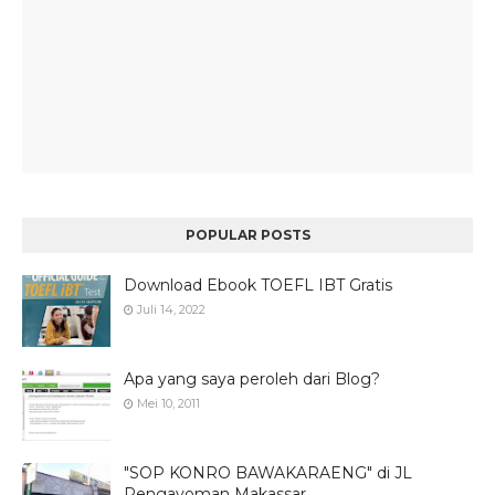
POPULAR POSTS
Download Ebook TOEFL IBT Gratis
Juli 14, 2022
Apa yang saya peroleh dari Blog?
Mei 10, 2011
"SOP KONRO BAWAKARAENG" di JL
Pengayoman Makassar