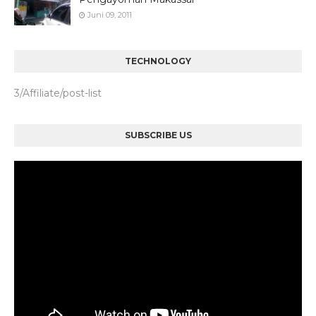
Juni 09, 2011
TECHNOLOGY
3/Affiliate/post-list
SUBSCRIBE US