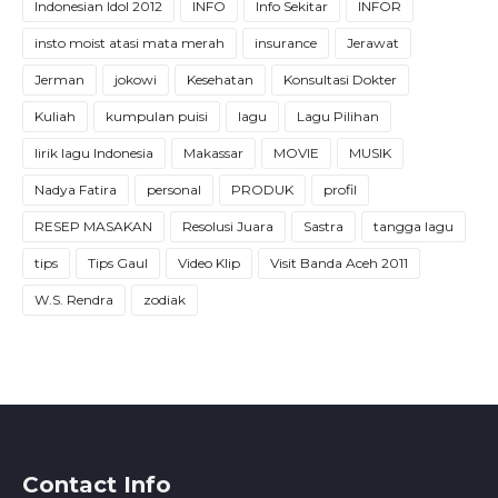
Indonesian Idol 2012
INFO
Info Sekitar
INFOR
insto moist atasi mata merah
insurance
Jerawat
Jerman
jokowi
Kesehatan
Konsultasi Dokter
Kuliah
kumpulan puisi
lagu
Lagu Pilihan
lirik lagu Indonesia
Makassar
MOVIE
MUSIK
Nadya Fatira
personal
PRODUK
profil
RESEP MASAKAN
Resolusi Juara
Sastra
tangga lagu
tips
Tips Gaul
Video Klip
Visit Banda Aceh 2011
W.S. Rendra
zodiak
Contact Info