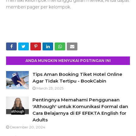
memiliki kelompok menunggu giliran mereka, Anda dapat
memberi pager per kelompok.
ANDA MUNGKIN MENYUKAI POSTINGAN INI
Tips Aman Booking Tiket Hotel Online
Agar Tidak Tertipu - BookCabin
March 23, 2025
Pentingnya Memahami Penggunaan
'Although' untuk Komunikasi Formal dan
Cara Belajarnya di EF EFEKTA English for
Adults
December 20, 2024