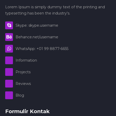
Lorem Ipsum is simply dummy text of the printing and
typesetting has been the industry's.
Skype: skype.username
Behance.net/username
WhatsApp: +01 99 8877-6655
Information
Projects
Reviews
Blog
Formulir Kontak