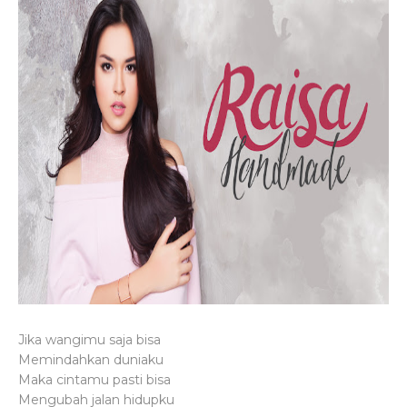
Jika wangimu saja bisa
Memindahkan duniaku
Maka cintamu pasti bisa
Mengubah jalan hidupku