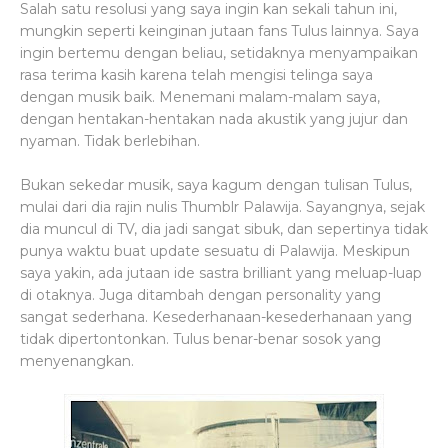
Salah satu resolusi yang saya ingin kan sekali tahun ini,
mungkin seperti keinginan jutaan fans Tulus lainnya. Saya
ingin bertemu dengan beliau, setidaknya menyampaikan
rasa terima kasih karena telah mengisi telinga saya
dengan musik baik. Menemani malam-malam saya,
dengan hentakan-hentakan nada akustik yang jujur dan
nyaman. Tidak berlebihan.
Bukan sekedar musik, saya kagum dengan tulisan Tulus,
mulai dari dia rajin nulis Thumblr Palawija. Sayangnya, sejak
dia muncul di TV, dia jadi sangat sibuk, dan sepertinya tidak
punya waktu buat update sesuatu di Palawija. Meskipun
saya yakin, ada jutaan ide sastra brilliant yang meluap-luap
di otaknya. Juga ditambah dengan personality yang
sangat sederhana. Kesederhanaan-kesederhanaan yang
tidak dipertontonkan. Tulus benar-benar sosok yang
menyenangkan.