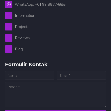
WhatsApp: +01 99 8877-6655
Information
Projects
Reviews
Blog
Formulir Kontak