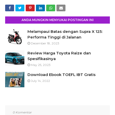
ANDA MUNGKIN MENYUKAI POSTINGAN INI
Melampaui Batas dengan Supra X 125:
Performa Tinggi di Jalanan
December 18, 2023
Review Harga Toyota Raize dan
Spesifikasinya
May 25, 2023
Download Ebook TOEFL IBT Gratis
July 14, 2022
0 Komentar