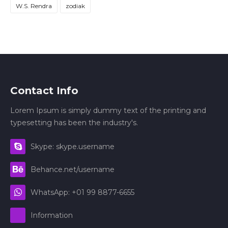
W.S. Rendra
zodiak
Contact Info
Lorem Ipsum is simply dummy text of the printing and
typesetting has been the industry's.
Skype: skype.username
Behance.net/username
WhatsApp: +01 99 8877-6655
Information