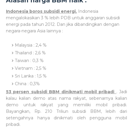
Alasan harga BBM naik :
Indonesia boros subsidi energi.
Indonesia
mengalokasikan 3 % lebih PDB untuk anggaran subsidi
energi pada tahun 2012. Dan jika dibandingkan dengan
negara-negara Asia lainnya :
Malaysia : 2,4 %
Thailand : 2,6 %
Taiwan : 0,3 %
Vietnam : 2,5 %
Sri Lanka : 1,5 %
China : 0,3%
53 persen subsidi BBM dinikmati mobil pribadi
. Jadi
kalau kalian demo atas nama rakyat, sebenarnya kalian
demo untuk rakyat yang memiliki mobil pribadi.
Bayangkan, Rp. 210 Triliun subsidi BBM, lebih dari
setengahnya hanya dinikmati oleh pengguna mobil
pribadi.