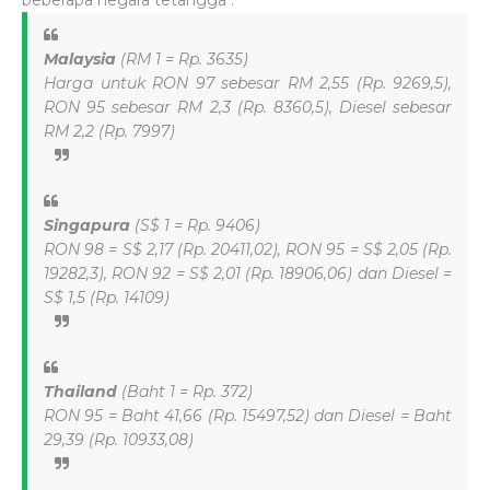
beberapa negara tetangga :
Malaysia
(RM 1 = Rp. 3635)
Harga untuk RON 97 sebesar RM 2,55 (Rp. 9269,5),
RON 95 sebesar RM 2,3 (Rp. 8360,5), Diesel sebesar
RM 2,2 (Rp. 7997)
Singapura
(S$ 1 = Rp. 9406)
RON 98 = S$ 2,17 (Rp. 20411,02), RON 95 = S$ 2,05 (Rp.
19282,3), RON 92 = S$ 2,01 (Rp. 18906,06) dan Diesel =
S$ 1,5 (Rp. 14109)
Thailand
(Baht 1 = Rp. 372)
RON 95 = Baht 41,66 (Rp. 15497,52) dan Diesel = Baht
29,39 (Rp. 10933,08)