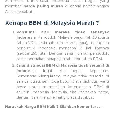
Sementara untuk solar, Indonesia adalah negara yang
memberi
harga paling murah
di antara negara-negara
Asean tersebut.
Kenapa BBM di Malaysia Murah ?
Konsumsi BBM mereka tidak sebanyak
Indonesia.
Penduduk Malaysia berjumlah 30 juta di
tahun 2014 (estimated from wikipedia), sedangkan
penduduk Indonesia mencapai 8 kali lipatnya
(sekitar 250 juta). Dengan selisih jumlah penduduk,
bisa diperkirakan berapa jumlah kebutuhan BBM.
Jalur distribusi BBM di Malaysia tidak serumit di
Indonesia.
Ingat, kita negara kepulauan.
Sementara kilang-kilang minyak tidak tersedia di
semua pulau, sehingga butuh biaya distribusi yang
besar untuk memastikan ketersediaan BBM di
seluruh Indonesia. Malaysia, bisa menekan harga,
dengan cara menghemat di biaya distribusi.
Haruskah Harga BBM Naik ? Silahkan komentar . . .