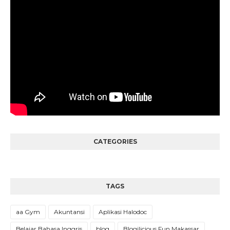
CATEGORIES
TAGS
aa Gym
Akuntansi
Aplikasi Halodoc
Belajar Bahasa Inggris
blog
Blogilicious Fun Makassar