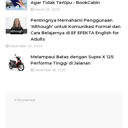
Agar Tidak Tertipu - BookCabin
March 23, 2025
Pentingnya Memahami Penggunaan
'Although' untuk Komunikasi Formal dan
Cara Belajarnya di EF EFEKTA English for
Adults
December 20, 2024
Melampaui Batas dengan Supra X 125:
Performa Tinggi di Jalanan
December 18, 2023
0 Komentar