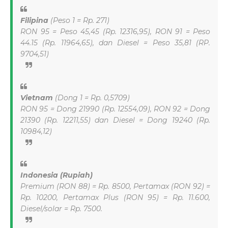
Filipina
(Peso 1 = Rp. 271)
RON 95 = Peso 45,45 (Rp. 12316,95), RON 91 = Peso
44.15 (Rp. 11964,65), dan Diesel = Peso 35,81 (RP.
9704,51)
Vietnam
(Dong 1 = Rp. 0,5709)
RON 95 = Dong 21990 (Rp. 12554,09), RON 92 = Dong
21390 (Rp. 12211,55) dan Diesel = Dong 19240 (Rp.
10984,12)
Indonesia (Rupiah)
Premium (RON 88) = Rp. 8500, Pertamax (RON 92) =
Rp. 10200, Pertamax Plus (RON 95) = Rp. 11.600,
Diesel/solar = Rp. 7500.