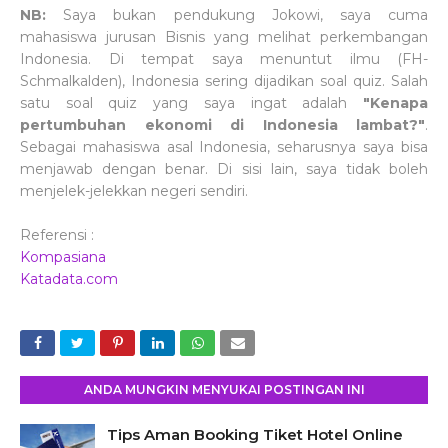
NB:
Saya bukan pendukung Jokowi, saya cuma
mahasiswa jurusan Bisnis yang melihat perkembangan
Indonesia. Di tempat saya menuntut ilmu (FH-
Schmalkalden), Indonesia sering dijadikan soal quiz. Salah
satu soal quiz yang saya ingat adalah
"Kenapa
pertumbuhan ekonomi di Indonesia lambat?"
.
Sebagai mahasiswa asal Indonesia, seharusnya saya bisa
menjawab dengan benar. Di sisi lain, saya tidak boleh
menjelek-jelekkan negeri sendiri.
Referensi :
Kompasiana
Katadata.com
ANDA MUNGKIN MENYUKAI POSTINGAN INI
Tips Aman Booking Tiket Hotel Online