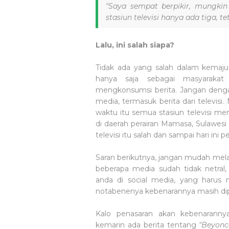
"Saya sempat berpikir, mungkin
stasiun televisi hanya ada tiga, t
Lalu, ini salah siapa?
Tidak ada yang salah dalam kemajua
hanya saja sebagai masyaraka
mengkonsumsi berita. Jangan denga
media, termasuk berita dari televisi
waktu itu semua stasiun televisi m
di daerah perairan Mamasa, Sulawesi
televisi itu salah dan sampai hari in
Saran berikutnya, jangan mudah me
beberapa media sudah tidak netral, 
anda di social media, yang harus 
notabenenya kebenarannya masih di
Kalo penasaran akan kebenarannya
kemarin ada berita tentang
"Beyonc