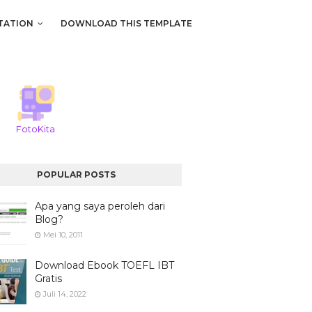
TATION
DOWNLOAD THIS TEMPLATE
FotoKita
POPULAR POSTS
Apa yang saya peroleh dari
Blog?
Mei 10, 2011
Download Ebook TOEFL IBT
Gratis
Juli 14, 2022