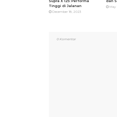
Supra X 125: Performa
dan S
Tinggi di Jalanan
May 
December 18, 2023
0 Komentar