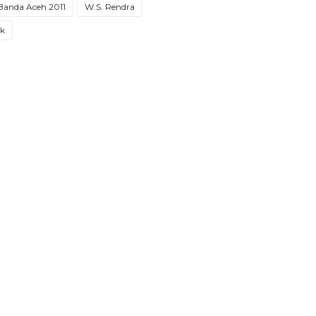
 Banda Aceh 2011
W.S. Rendra
ak