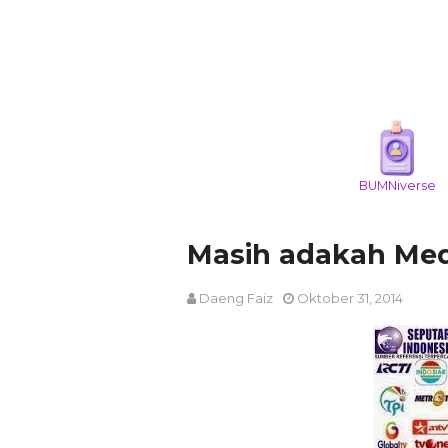
BUMNiverse
Masih adakah Medi
Daeng Faiz
Oktober 31, 2014