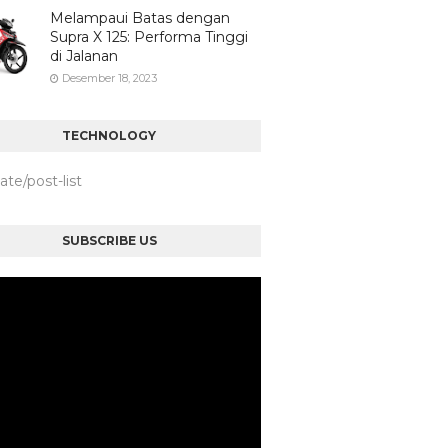
Melampaui Batas dengan
Supra X 125: Performa Tinggi
di Jalanan
Desember 18, 2023
TECHNOLOGY
iate/post-list
SUBSCRIBE US