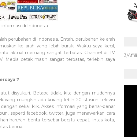
 informasi di Indonesia
 perubahan di Indonesia. Entah, perubahan ke arah
umuskan ke arah yang lebih buruk. Waktu saya kecil,
rita aktual memang sangat terbatas. Channel di TV
3/Affil
. Media cetak masih sangat terbatas, terlebih saya
ercaya ?
tut disyukuri. Betapa tidak, kita dengan mudahnya
sekarang mungkin ada kurang lebih 20 stasiun televisi
a dengan sekali klik. Akses informasi yang benar-benar
pun, seperti facebook, twitter, juga menawarkan cara
i-hari.Yah, berita tersebar begitu cepat, lintas kota,
intas benua.