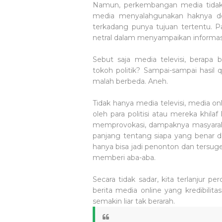
Namun, perkembangan media tidak
media menyalahgunakan haknya de
terkadang punya tujuan tertentu. Pa
netral dalam menyampaikan informas
Sebut saja media televisi, berapa 
tokoh politik? Sampai-sampai hasil 
malah berbeda. Aneh.
Tidak hanya media televisi, media on
oleh para politisi atau mereka khila
memprovokasi, dampaknya masyarakat
panjang tentang siapa yang benar d
hanya bisa jadi penonton dan tersug
memberi aba-aba.
Secara tidak sadar, kita terlanjur p
berita media online yang kredibilita
semakin liar tak berarah.