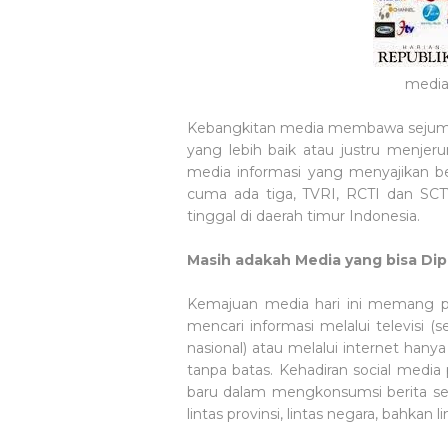
media
Kebangkitan media membawa sejumlah
yang lebih baik atau justru menjer
media informasi yang menyajikan be
cuma ada tiga, TVRI, RCTI dan SCTV
tinggal di daerah timur Indonesia.
Masih adakah Media yang bisa Dip
Kemajuan media hari ini memang pa
mencari informasi melalui televisi (
nasional) atau melalui internet hany
tanpa batas. Kehadiran social media 
baru dalam mengkonsumsi berita sehar
lintas provinsi, lintas negara, bahkan l