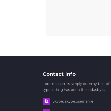
Contact Info
Lorem Ipsum is simply dummy text of t
typesetting has been the industry's.
Skype: skype.username