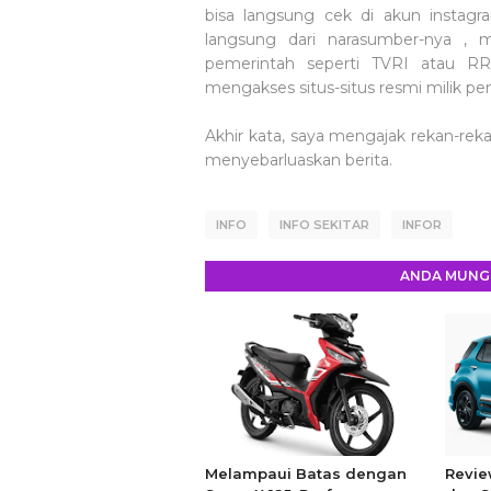
bisa langsung cek di akun instagr
langsung dari narasumber-nya , 
pemerintah seperti TVRI atau RRI 
mengakses situs-situs resmi milik pe
Akhir kata, saya mengajak rekan-re
menyebarluaskan berita.
INFO
INFO SEKITAR
INFOR
ANDA MUNGK
Melampaui Batas dengan
Revie