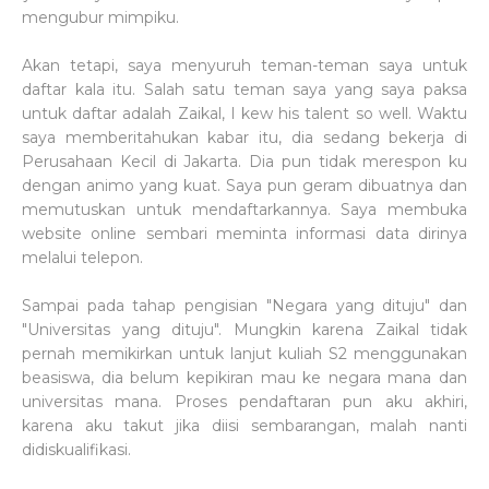
mengubur mimpiku.
Akan tetapi, saya menyuruh teman-teman saya untuk
daftar kala itu. Salah satu teman saya yang saya paksa
untuk daftar adalah Zaikal, I kew his talent so well. Waktu
saya memberitahukan kabar itu, dia sedang bekerja di
Perusahaan Kecil di Jakarta. Dia pun tidak merespon ku
dengan animo yang kuat. Saya pun geram dibuatnya dan
memutuskan untuk mendaftarkannya. Saya membuka
website online sembari meminta informasi data dirinya
melalui telepon.
Sampai pada tahap pengisian "Negara yang dituju" dan
"Universitas yang dituju". Mungkin karena Zaikal tidak
pernah memikirkan untuk lanjut kuliah S2 menggunakan
beasiswa, dia belum kepikiran mau ke negara mana dan
universitas mana. Proses pendaftaran pun aku akhiri,
karena aku takut jika diisi sembarangan, malah nanti
didiskualifikasi.