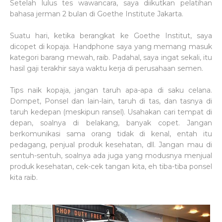
Setelah lulus tes wawancara, saya diikutkan pelatihan
bahasa jerman 2 bulan di Goethe Institute Jakarta.
Suatu hari, ketika berangkat ke Goethe Institut, saya
dicopet di kopaja. Handphone saya yang memang masuk
kategori barang mewah, raib. Padahal, saya ingat sekali, itu
hasil gaji terakhir saya waktu kerja di perusahaan semen.
Tips naik kopaja, jangan taruh apa-apa di saku celana.
Dompet, Ponsel dan lain-lain, taruh di tas, dan tasnya di
taruh kedepan (meskipun ransel). Usahakan cari tempat di
depan, soalnya di belakang, banyak copet. Jangan
berkomunikasi sama orang tidak di kenal, entah itu
pedagang, penjual produk kesehatan, dll. Jangan mau di
sentuh-sentuh, soalnya ada juga yang modusnya menjual
produk kesehatan, cek-cek tangan kita, eh tiba-tiba ponsel
kita raib.