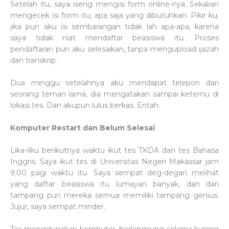
Setelah itu, saya iseng mengisi form online-nya. Sekalian
mengecek isi form itu, apa saja yang dibutuhkan. Pikir ku,
jika pun aku isi sembarangan tidak lah apa-apa, karena
saya tidak niat mendaftar beasiswa itu. Proses
pendaftaran pun aku selesaikan, tanpa mengupload ijazah
dan transkrip.
Dua minggu setelahnya aku mendapat telepon dari
seorang teman lama, dia mengatakan sampai ketemu di
lokasi tes. Dan akupun lulus berkas. Entah.
Komputer Restart dan Belum Selesai
Lika-liku berikutnya waktu ikut tes TKDA dan tes Bahasa
Inggris. Saya ikut tes di Universitas Negeri Makassar jam
9.00 pagi waktu itu. Saya sempat deg-degan melihat
yang daftar beasiswa itu lumayan banyak, dan dari
tampang pun mereka semua memiliki tampang genius.
Jujur, saya sempat minder.