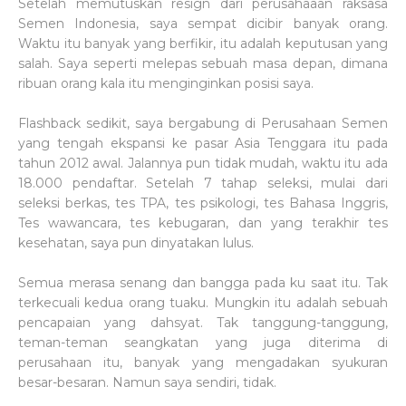
Setelah memutuskan resign dari perusahaaan raksasa
Semen Indonesia, saya sempat dicibir banyak orang.
Waktu itu banyak yang berfikir, itu adalah keputusan yang
salah. Saya seperti melepas sebuah masa depan, dimana
ribuan orang kala itu menginginkan posisi saya.
Flashback sedikit, saya bergabung di Perusahaan Semen
yang tengah ekspansi ke pasar Asia Tenggara itu pada
tahun 2012 awal. Jalannya pun tidak mudah, waktu itu ada
18.000 pendaftar. Setelah 7 tahap seleksi, mulai dari
seleksi berkas, tes TPA, tes psikologi, tes Bahasa Inggris,
Tes wawancara, tes kebugaran, dan yang terakhir tes
kesehatan, saya pun dinyatakan lulus.
Semua merasa senang dan bangga pada ku saat itu. Tak
terkecuali kedua orang tuaku. Mungkin itu adalah sebuah
pencapaian yang dahsyat. Tak tanggung-tanggung,
teman-teman seangkatan yang juga diterima di
perusahaan itu, banyak yang mengadakan syukuran
besar-besaran. Namun saya sendiri, tidak.