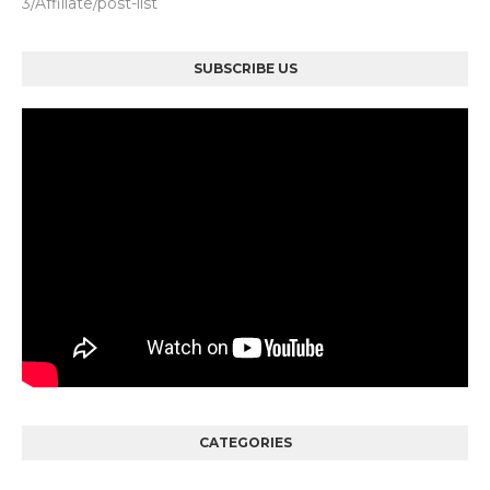
3/Affiliate/post-list
SUBSCRIBE US
CATEGORIES