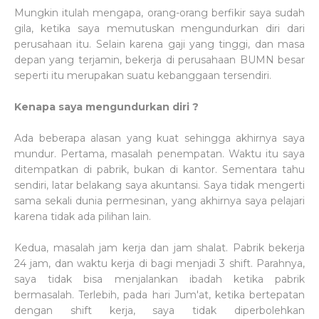
Mungkin itulah mengapa, orang-orang berfikir saya sudah
gila, ketika saya memutuskan mengundurkan diri dari
perusahaan itu. Selain karena gaji yang tinggi, dan masa
depan yang terjamin, bekerja di perusahaan BUMN besar
seperti itu merupakan suatu kebanggaan tersendiri.
Kenapa saya mengundurkan diri ?
Ada beberapa alasan yang kuat sehingga akhirnya saya
mundur. Pertama, masalah penempatan. Waktu itu saya
ditempatkan di pabrik, bukan di kantor. Sementara tahu
sendiri, latar belakang saya akuntansi. Saya tidak mengerti
sama sekali dunia permesinan, yang akhirnya saya pelajari
karena tidak ada pilihan lain.
Kedua, masalah jam kerja dan jam shalat. Pabrik bekerja
24 jam, dan waktu kerja di bagi menjadi 3 shift. Parahnya,
saya tidak bisa menjalankan ibadah ketika pabrik
bermasalah. Terlebih, pada hari Jum'at, ketika bertepatan
dengan shift kerja, saya tidak diperbolehkan