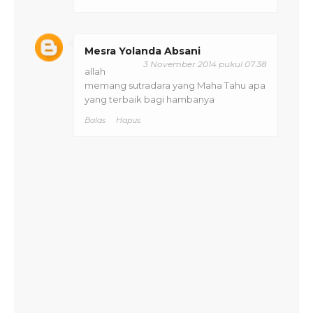
Mesra Yolanda Absani
3 November 2014 pukul 07.38
allah
memang sutradara yang Maha Tahu apa
yang terbaik bagi hambanya
Balas
Hapus