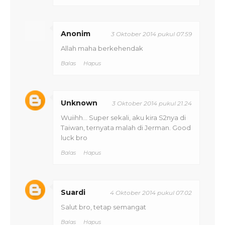
Anonim
3 Oktober 2014 pukul 07.59
Allah maha berkehendak
Balas
Hapus
Unknown
3 Oktober 2014 pukul 21.24
Wuiihh... Super sekali, aku kira S2nya di
Taiwan, ternyata malah di Jerman. Good
luck bro
Balas
Hapus
Suardi
4 Oktober 2014 pukul 07.02
Salut bro, tetap semangat
Balas
Hapus