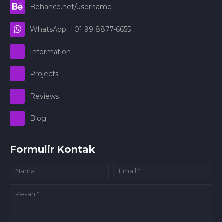
Behance.net/username
WhatsApp: +01 99 8877-6655
Information
Projects
Reviews
Blog
Formulir Kontak