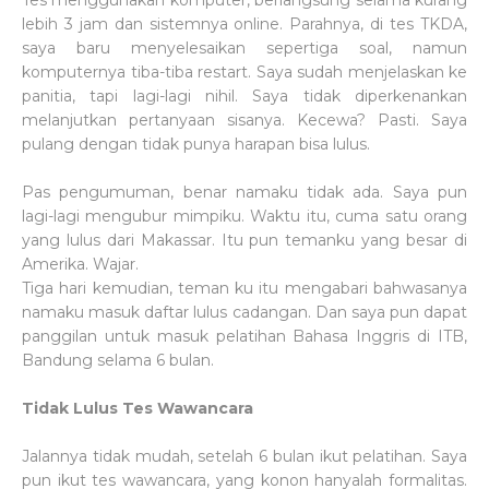
Tes menggunakan komputer, berlangsung selama kurang
lebih 3 jam dan sistemnya online. Parahnya, di tes TKDA,
saya baru menyelesaikan sepertiga soal, namun
komputernya tiba-tiba restart. Saya sudah menjelaskan ke
panitia, tapi lagi-lagi nihil. Saya tidak diperkenankan
melanjutkan pertanyaan sisanya. Kecewa? Pasti. Saya
pulang dengan tidak punya harapan bisa lulus.
Pas pengumuman, benar namaku tidak ada. Saya pun
lagi-lagi mengubur mimpiku. Waktu itu, cuma satu orang
yang lulus dari Makassar. Itu pun temanku yang besar di
Amerika. Wajar.
Tiga hari kemudian, teman ku itu mengabari bahwasanya
namaku masuk daftar lulus cadangan. Dan saya pun dapat
panggilan untuk masuk pelatihan Bahasa Inggris di ITB,
Bandung selama 6 bulan.
Tidak Lulus Tes Wawancara
Jalannya tidak mudah, setelah 6 bulan ikut pelatihan. Saya
pun ikut tes wawancara, yang konon hanyalah formalitas.