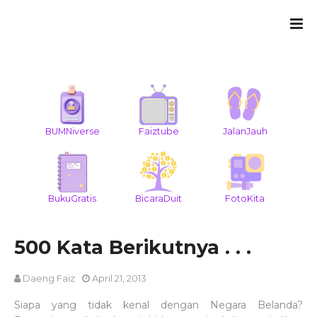
BUMNiverse
Faiztube
JalanJauh
BukuGratis
BicaraDuit
FotoKita
500 Kata Berikutnya . . .
Daeng Faiz
April 21, 2013
Siapa yang tidak kenal dengan Negara Belanda?