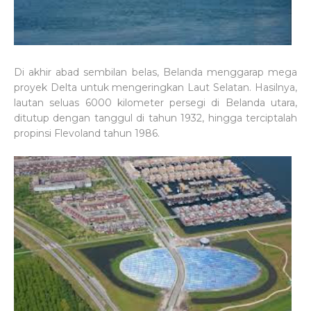
Di akhir abad sembilan belas, Belanda menggarap mega
proyek Delta untuk mengeringkan Laut Selatan. Hasilnya,
lautan seluas 6000 kilometer persegi di Belanda utara,
ditutup dengan tanggul di tahun 1932, hingga terciptalah
propinsi Flevoland tahun 1986.