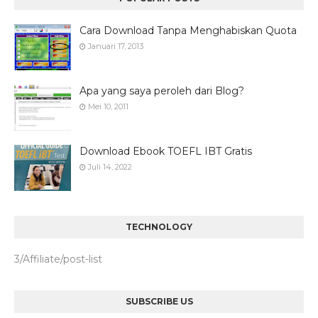
Cara Download Tanpa Menghabiskan Quota
Januari 17, 2013
Apa yang saya peroleh dari Blog?
Mei 10, 2011
Download Ebook TOEFL IBT Gratis
Juli 14, 2022
TECHNOLOGY
3/Affiliate/post-list
SUBSCRIBE US