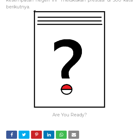
kesempatan negeri ini melukiskan prestasi di 500 kata
berikutnya.
Are You Ready?