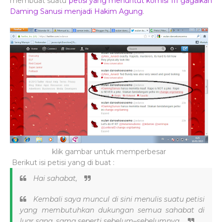
membuat suatu
petisi yang menuntut komisi III gagalkan
Daming Sanusi menjadi Hakim Agung
.
klik gambar untuk memperbesar
Berikut isi petisi yang di buat :
Hai sahabat,
Kembali saya muncul di sini menulis suatu petisi
yang membutuhkan dukungan semua sahabat di
luar sana, sama seperti sebelum–sebelumnya.