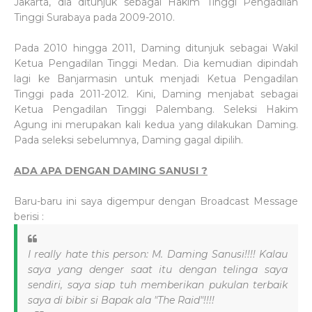
Jakarta, dia ditunjuk sebagai Hakim Tinggi Pengadilan
Tinggi Surabaya pada 2009-2010.
Pada 2010 hingga 2011, Daming ditunjuk sebagai Wakil
Ketua Pengadilan Tinggi Medan. Dia kemudian dipindah
lagi ke Banjarmasin untuk menjadi Ketua Pengadilan
Tinggi pada 2011-2012. Kini, Daming menjabat sebagai
Ketua Pengadilan Tinggi Palembang. Seleksi Hakim
Agung ini merupakan kali kedua yang dilakukan Daming.
Pada seleksi sebelumnya, Daming gagal dipilih.
ADA APA DENGAN DAMING SANUSI ?
Baru-baru ini saya digempur dengan Broadcast Message
berisi :
I really hate this person: M. Daming Sanusi!!!! Kalau
saya yang denger saat itu dengan telinga saya
sendiri, saya siap tuh memberikan pukulan terbaik
saya di bibir si Bapak ala "The Raid"!!!!