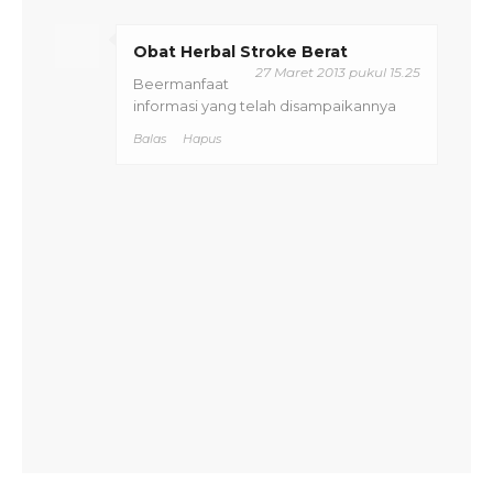
Obat Herbal Stroke Berat
27 Maret 2013 pukul 15.25
Beermanfaat
informasi yang telah disampaikannya
Balas
Hapus