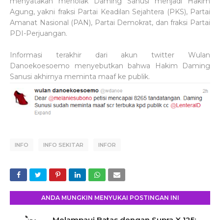
menyatakan menolak Daming Sanusi menjadi Hakim
Agung, yakni fraksi Partai Keadilan Sejahtera (PKS), Partai
Amanat Nasional (PAN), Partai Demokrat, dan fraksi Partai
PDI-Perjuangan.
Informasi terakhir dari akun twitter Wulan
Danoekoesoemo menyebutkan bahwa Hakim Daming
Sanusi akhirnya meminta maaf ke publik.
INFO
INFO SEKITAR
INFOR
ANDA MUNGKIN MENYUKAI POSTINGAN INI
Melampaui Batas dengan Supra X 125: