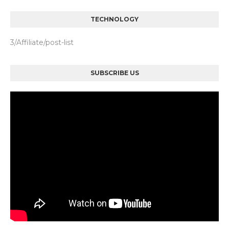
TECHNOLOGY
3/Affiliate/post-list
SUBSCRIBE US