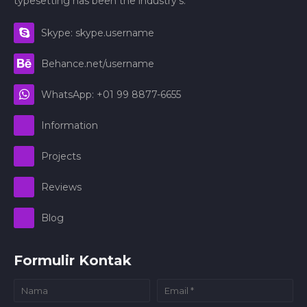
typesetting has been the industry's.
Skype: skype.username
Behance.net/username
WhatsApp: +01 99 8877-6655
Information
Projects
Reviews
Blog
Formulir Kontak