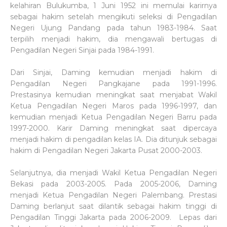
kelahiran Bulukumba, 1 Juni 1952 ini memulai karirnya
sebagai hakim setelah mengikuti seleksi di Pengadilan
Negeri Ujung Pandang pada tahun 1983-1984. Saat
terpilih menjadi hakim, dia mengawali bertugas di
Pengadilan Negeri Sinjai pada 1984-1991.
Dari Sinjai, Daming kemudian menjadi hakim di
Pengadilan Negeri Pangkajane pada 1991-1996.
Prestasinya kemudian meningkat saat menjabat Wakil
Ketua Pengadilan Negeri Maros pada 1996-1997, dan
kemudian menjadi Ketua Pengadilan Negeri Barru pada
1997-2000. Karir Daming meningkat saat dipercaya
menjadi hakim di pengadilan kelas IA. Dia ditunjuk sebagai
hakim di Pengadilan Negeri Jakarta Pusat 2000-2003.
Selanjutnya, dia menjadi Wakil Ketua Pengadilan Negeri
Bekasi pada 2003-2005. Pada 2005-2006, Daming
menjadi Ketua Pengadilan Negeri Palembang. Prestasi
Daming berlanjut saat dilantik sebagai hakim tinggi di
Pengadilan Tinggi Jakarta pada 2006-2009. Lepas dari