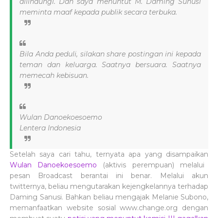
dilindungi. Dan saya menuntut M. Daming Sunusi
meminta maaf kepada publik secara terbuka.
Bila Anda peduli, silakan share postingan ini kepada
teman dan keluarga. Saatnya bersuara. Saatnya
memecah kebisuan.
Wulan Danoekoesoemo
Lentera Indonesia
Setelah saya cari tahu, ternyata apa yang disampaikan
Wulan Danoekoesoemo
(aktivis perempuan) melalui
pesan Broadcast berantai ini benar. Melalui akun
twitternya, beliau mengutarakan kejengkelannya terhadap
Daming Sanusi. Bahkan beliau mengajak Melanie Subono,
memanfaatkan website sosial www.change.org dengan