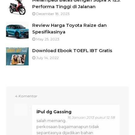
Performa Tinggi di Jalanan
December 18, 2023
Review Harga Toyota Raize dan
Spesifikasinya
May 25, 2023
Download Ebook TOEFL IBT Gratis
July 14, 2022
4 Komentar
iPul dg Gassing
16 Januari 2013 pukul 12.58
salah memang..
perkosaan bagaimanapun tidak
sepantasnya dijadikan bahan