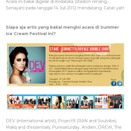
Acara ini bakal digelar di Kridaloka (stadion renang,
Senayan) pada tanggal 14 Juli 2012 mendatang. Catat yah!
Siapa aja artis yang bakal mengisi acara di Summer
Ice Cream Festival ini?
DEV (international artist), Project9 (RAN and Soulvibe),
Maliq and d'essentials, Puresaturday, Andien, DREW, The