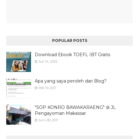
POPULAR POSTS
Download Ebook TOEFL IBT Gratis
Juli 14, 2022
Apa yang saya peroleh dari Blog?
Mei 10, 2011
"SOP KONRO BAWAKARAENG" di JL
Pengayoman Makassar
Juni 09, 2011