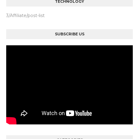
TECHNOLOGY
3/Affiliate/post-list
SUBSCRIBE US