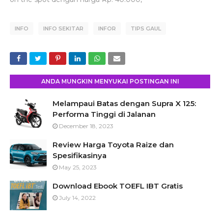
INFO
INFO SEKITAR
INFOR
TIPS GAUL
ANDA MUNGKIN MENYUKAI POSTINGAN INI
Melampaui Batas dengan Supra X 125:
Performa Tinggi di Jalanan
December 18, 2023
Review Harga Toyota Raize dan
Spesifikasinya
May 25, 2023
Download Ebook TOEFL IBT Gratis
July 14, 2022