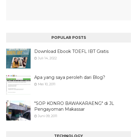
POPULAR POSTS
Download Ebook TOEFL IBT Gratis
Juli 14, 2022
Apa yang saya peroleh dari Blog?
Mei 10, 2011
"SOP KONRO BAWAKARAENG" di JL
Pengayoman Makassar
Juni 09, 2011
TECHNOLOGY