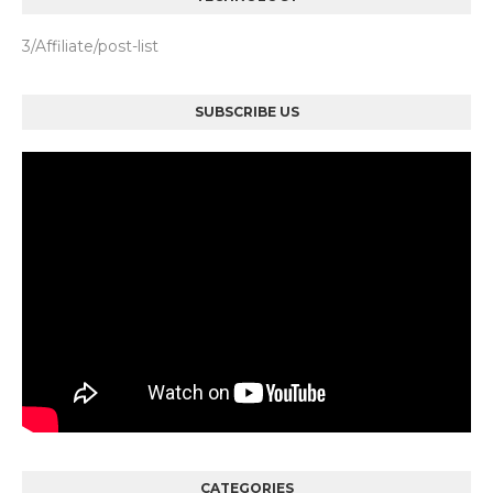
3/Affiliate/post-list
SUBSCRIBE US
CATEGORIES