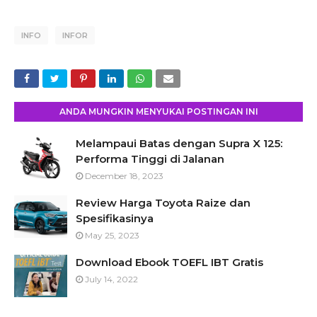
INFO
INFOR
ANDA MUNGKIN MENYUKAI POSTINGAN INI
Melampaui Batas dengan Supra X 125:
Performa Tinggi di Jalanan
December 18, 2023
Review Harga Toyota Raize dan
Spesifikasinya
May 25, 2023
Download Ebook TOEFL IBT Gratis
July 14, 2022