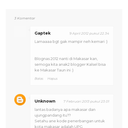
3 Komentar
Gaptek
9 April 2012 pukul 22.34
Lamaaaa bgt gak mampir neh kemari :)
Blognas 2012 nanti di Makasar kan,
semoga kita anak2 blogger Kalsel bisa
ke Makasar Taun ini :)
Balas
Hapus
Unknown
7 Februari 2013 pukul 23.01
lantas badanya apa makasar dan
ujungpandang itu??
Setahu ane kode penerbangan untuk
kota makasar adalah UPG