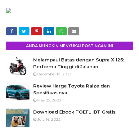
ANDA MUNGKIN MENYUKAI POSTINGAN INI
Melampaui Batas dengan Supra X 125:
Performa Tinggi di Jalanan
December 18, 2023
Review Harga Toyota Raize dan
Spesifikasinya
May 25, 2023
Download Ebook TOEFL IBT Gratis
July 14, 2022