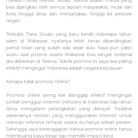
melalui media televisi. Sebab, televisi adalah media yang
bisa dijangkau oleh semua lapisan masyarakat, mulai dari
kota hingga desa dan menjangkau hingga ke pelosok
negeri.
Terbukti Trans Studio yang baru berdiri beberapa tahun
silam di Makassar, nyatanya lebih tenas dibandingkan
pantai losari yang sudah ada sejak dulu. Saya pun yakin
suatu saat potensi wisata Makassar bisa sangat terkenal
jika diiklankan di Televisi. Teknik promosi ini saya rasa paling
efektif mengingat Indonesia adalah negara kepulauan.
Kenapa tidak promosi Online?
Promosi online sering kali dianggap efektif mengingat
jumlah penggun internet (netizen) di Indonesia tiap tahun
terus mengalami peningkatan yang dahsyat. Padahal
sebenarnya netizen yang menggunakan internet untuk
mencari referensi tempat wisata itu hanya sekian persen.
Sehingga saya beranggapan bahwa promosi online hanya
membuang biaya besar tapi memiliki impact kecil.