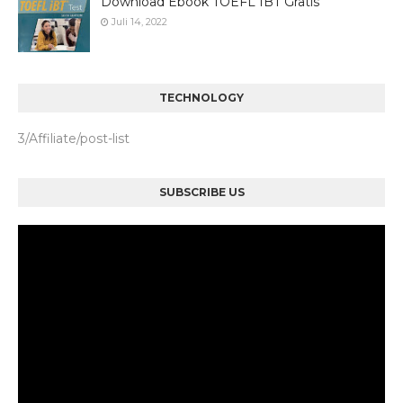
Download Ebook TOEFL IBT Gratis
Juli 14, 2022
TECHNOLOGY
3/Affiliate/post-list
SUBSCRIBE US