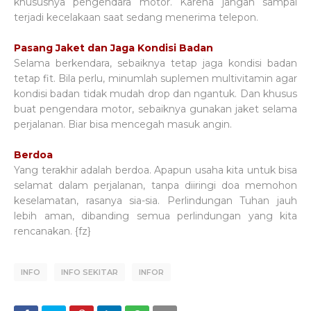
khususnya pengendara motor. Karena jangan sampai
terjadi kecelakaan saat sedang menerima telepon.
Pasang Jaket dan Jaga Kondisi Badan
Selama berkendara, sebaiknya tetap jaga kondisi badan
tetap fit. Bila perlu, minumlah suplemen multivitamin agar
kondisi badan tidak mudah drop dan ngantuk. Dan khusus
buat pengendara motor, sebaiknya gunakan jaket selama
perjalanan. Biar bisa mencegah masuk angin.
Berdoa
Yang terakhir adalah berdoa. Apapun usaha kita untuk bisa
selamat dalam perjalanan, tanpa diiringi doa memohon
keselamatan, rasanya sia-sia. Perlindungan Tuhan jauh
lebih aman, dibanding semua perlindungan yang kita
rencanakan. {fz}
INFO
INFO SEKITAR
INFOR