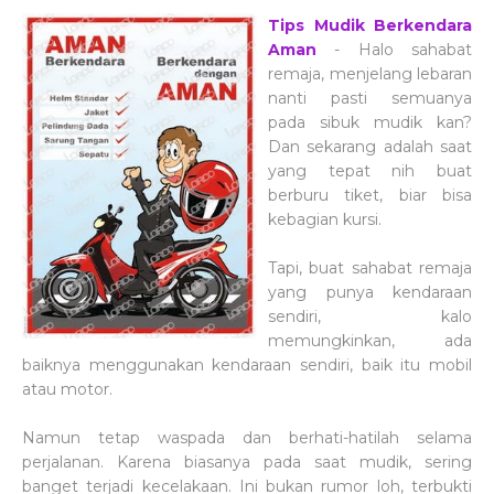
Tips Mudik Berkendara
Aman
- Halo sahabat
remaja, menjelang lebaran
nanti pasti semuanya
pada sibuk mudik kan?
Dan sekarang adalah saat
yang tepat nih buat
berburu tiket, biar bisa
kebagian kursi.
Tapi, buat sahabat remaja
yang punya kendaraan
sendiri, kalo
memungkinkan, ada
baiknya menggunakan kendaraan sendiri, baik itu mobil
atau motor.
Namun tetap waspada dan berhati-hatilah selama
perjalanan. Karena biasanya pada saat mudik, sering
banget terjadi kecelakaan. Ini bukan rumor loh, terbukti