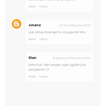
Balas
Hapus
omanz
27 Juli 2012 pukul 12.01
yup setuju buanget tu so jaga diri kita
Balas
Hapus
Rian
9 Agustus 2012 pukul 12.54
betul tuh, dan jangan ugal-ugalan pas
perjalanan :D
Balas
Hapus