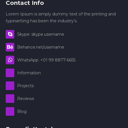
Contact Info
Lorem Ipsum is simply dummy text of the printing and
typesetting has been the industry's.
Skype: skype.username
Behance.net/username
WhatsApp: +01 99 8877-6655
Information
Projects
Reviews
Blog