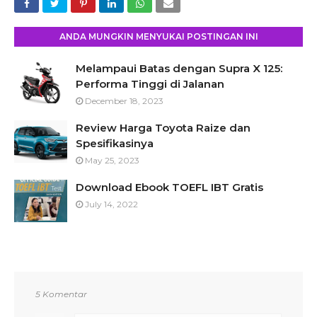
ANDA MUNGKIN MENYUKAI POSTINGAN INI
Melampaui Batas dengan Supra X 125:
Performa Tinggi di Jalanan
December 18, 2023
Review Harga Toyota Raize dan
Spesifikasinya
May 25, 2023
Download Ebook TOEFL IBT Gratis
July 14, 2022
5 Komentar