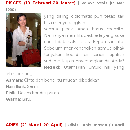
PISCES (19 Februari-20 Maret)
|
Velove Vexia (13 Mar
1990)
yang paling diplomatis pun tetap tak
bisa menyenangkan
semua pihak. Anda harus memilih.
Namanya memilih, pasti ada yang suka
dan tidak suka atas keputusan itu.
Sebelum menyenangkan semua pihak
tanyakan kepada diri sendiri, apakah
sudah cukup menyenangkan diri Anda?
Rezeki
: Utamakan untuk hal yang
lebih penting.
Asmara
: Cinta dan benci itu mudah dibedakan.
Hari Bai
k: Senin.
Fisik
: Dalam kondisi prima.
Warna
: Biru.
ARIES (21 Maret-20 April)
|
Olivia Lubis Jensen (11 April