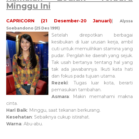
Minggu Ini
CAPRICORN (21 Desember-20 Januari)
|
Alyssa
Soebandono (25 Des 1991)
Setelah direpotkan berbagai
kesibukan di luar urusan kerja, ambil
cuti untuk memulihkan stamina yang
pudar. Pergilah ke daerah yang sejuk.
Tak usah bertanya tentang hal yang
tak ada jawabannya. Ikuti kata hati
dan fokus pada tujuan utama.
Rezeki
: Tugas luar kota, berarti
pemasukan tambahan.
Asmara
: Makin memahami makna
cinta.
Hari Baik
: Minggu, saat tekanan berkurang.
Kesehatan
: Sebaiknya cukup istirahat.
Warna
: Abu-abu.