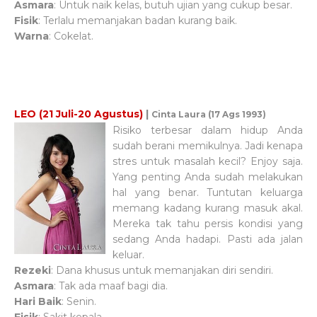
Asmara
: Untuk naik kelas, butuh ujian yang cukup besar.
Fisik
: Terlalu memanjakan badan kurang baik.
Warna
: Cokelat.
LEO (21 Juli-20 Agustus)
|
Cinta Laura (17 Ags 1993)
Risiko terbesar dalam hidup Anda
sudah berani memikulnya. Jadi kenapa
stres untuk masalah kecil? Enjoy saja.
Yang penting Anda sudah melakukan
hal yang benar. Tuntutan keluarga
memang kadang kurang masuk akal.
Mereka tak tahu persis kondisi yang
sedang Anda hadapi. Pasti ada jalan
keluar.
Rezeki
: Dana khusus untuk memanjakan diri sendiri.
Asmara
: Tak ada maaf bagi dia.
Hari Baik
: Senin.