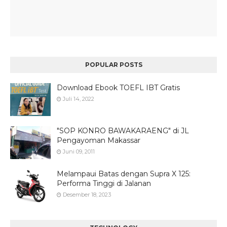
POPULAR POSTS
Download Ebook TOEFL IBT Gratis
Juli 14, 2022
"SOP KONRO BAWAKARAENG" di JL
Pengayoman Makassar
Juni 09, 2011
Melampaui Batas dengan Supra X 125:
Performa Tinggi di Jalanan
Desember 18, 2023