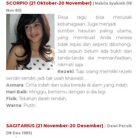
SCORPIO (21 Oktober-20 November)
| Nabila Syakieb (18
Nov 85)
Rasa ragu bisa merusak
kebahagiaan. Juga menjadi
sumber hasutan paling utama,
yang membuat Anda merasa
tidak lepas dan seperti dibohongi.
Jadi sejauh belum ada bukti dan
tanda-tanda dia memanfaatkan,
nikmati saja.
Rezeki
: Tiap orang memiliki rezeki
sendiri-sendiri, jadi tak usah khawatir.
Asmara
: Cinta indah dan suka berada di alam yang indah.
Hari Baik
: Minggu, bertemu dengan si dia lagi.
Fisik
: Tekanan darah rendah.
Warna
: Putih.
SAGITARIUS (21 November-20 Desember)
|
Dewi Persik
(18 Des 1985)