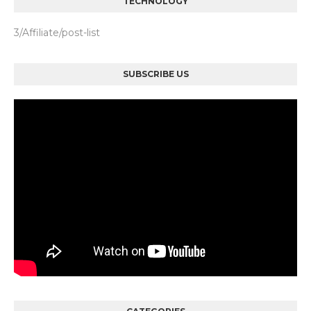
TECHNOLOGY
3/Affiliate/post-list
SUBSCRIBE US