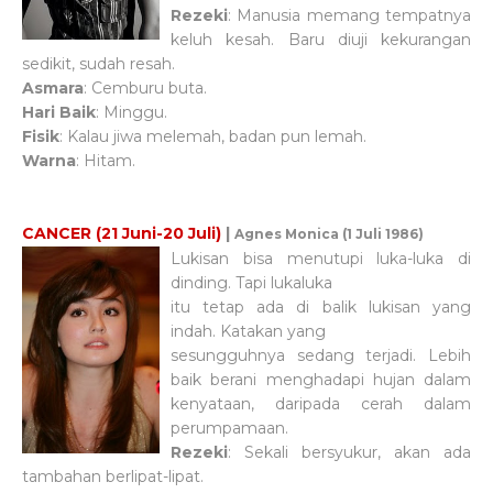
Rezeki
: Manusia memang tempatnya
keluh kesah. Baru diuji kekurangan
sedikit, sudah resah.
Asmara
: Cemburu buta.
Hari Baik
: Minggu.
Fisik
: Kalau jiwa melemah, badan pun lemah.
Warna
: Hitam.
CANCER (21 Juni-20 Juli)
|
Agnes Monica (1 Juli 1986)
Lukisan bisa menutupi luka-luka di
dinding. Tapi lukaluka
itu tetap ada di balik lukisan yang
indah. Katakan yang
sesungguhnya sedang terjadi. Lebih
baik berani menghadapi hujan dalam
kenyataan, daripada cerah dalam
perumpamaan.
Rezeki
: Sekali bersyukur, akan ada
tambahan berlipat-lipat.