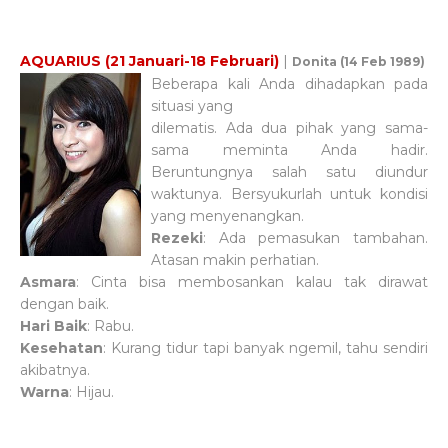
AQUARIUS (21 Januari-18 Februari)
|
Donita (14 Feb 1989)
Beberapa kali Anda dihadapkan pada
situasi yang
dilematis. Ada dua pihak yang sama-
sama meminta Anda hadir.
Beruntungnya salah satu diundur
waktunya. Bersyukurlah untuk kondisi
yang menyenangkan.
Rezeki
: Ada pemasukan tambahan.
Atasan makin perhatian.
Asmara
: Cinta bisa membosankan kalau tak dirawat
dengan baik.
Hari Baik
: Rabu.
Kesehatan
: Kurang tidur tapi banyak ngemil, tahu sendiri
akibatnya.
Warna
: Hijau.