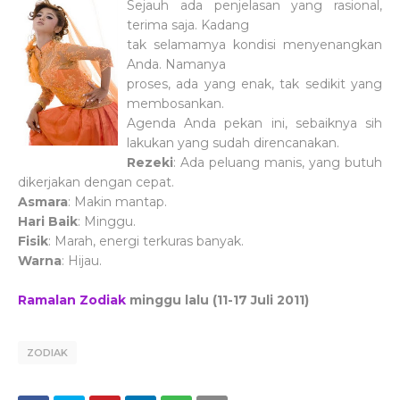
Sejauh ada penjelasan yang rasional,
terima saja. Kadang
tak selamamya kondisi menyenangkan
Anda. Namanya
proses, ada yang enak, tak sedikit yang
membosankan.
Agenda Anda pekan ini, sebaiknya sih
lakukan yang sudah direncanakan.
Rezeki
: Ada peluang manis, yang butuh
dikerjakan dengan cepat.
Asmara
: Makin mantap.
Hari Baik
: Minggu.
Fisik
: Marah, energi terkuras banyak.
Warna
: Hijau.
Ramalan Zodiak
minggu lalu
(11-17 Juli 2011)
ZODIAK