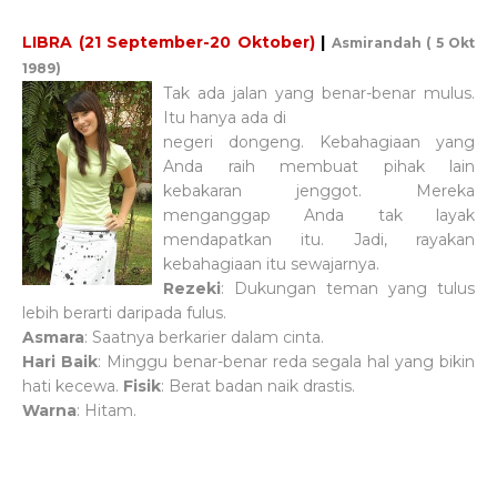
LIBRA (21 September-20 Oktober)
|
Asmirandah ( 5 Okt
1989)
Tak ada jalan yang benar-benar mulus.
Itu hanya ada di
negeri dongeng. Kebahagiaan yang
Anda raih membuat pihak lain
kebakaran jenggot. Mereka
menganggap Anda tak layak
mendapatkan itu. Jadi, rayakan
kebahagiaan itu sewajarnya.
Rezeki
: Dukungan teman yang tulus
lebih berarti daripada fulus.
Asmara
: Saatnya berkarier dalam cinta.
Hari Baik
: Minggu benar-benar reda segala hal yang bikin
hati kecewa.
Fisik
: Berat badan naik drastis.
Warna
: Hitam.