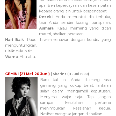
apa. Beri kepercayaan dan kesempatan
kepada orang lain untuk berpendapat.
Rezeki
: Anda menuntut dia terbuka,
tapi Anda sendiri kurang transparan.
Asmara
: Kalau memang yang dicari
materi, abaikan perasaan.
Hari Baik
: Rabu, tawar-menawar dengan kondisi yang
menguntungkan.
Fisik
: cukup fit.
Warna
: Abu-abu.
GEMINI (21 Mei-20 Juni)
|
Sherina (11 Juni 1990)
Baru kali ini Anda diserang rasa
gamang yang cukup berat, lantaran
salah dalam mengambil keputusan.
Menyesal wajar saja. Tapi jangan
sampai kesalahan pertama
menimbulkan kesalahan kedua.
Nasihat orangtua jangan diabaikan.