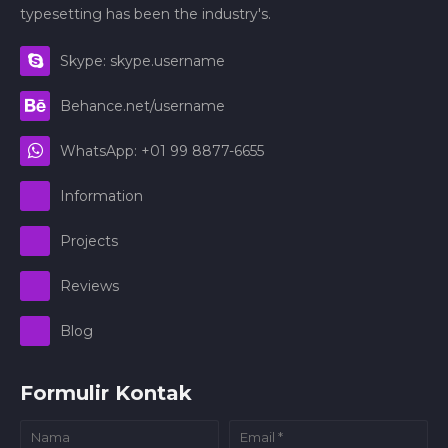
typesetting has been the industry's.
Skype: skype.username
Behance.net/username
WhatsApp: +01 99 8877-6655
Information
Projects
Reviews
Blog
Formulir Kontak