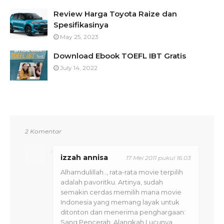
Review Harga Toyota Raize dan
Spesifikasinya
May 25, 2023
Download Ebook TOEFL IBT Gratis
July 14, 2022
2 Komentar
izzah annisa
17 Mei 2011 pukul 16.03
Alhamdulillah.., rata-rata movie terpilih
adalah pavoritku. Artinya, sudah
semakin cerdas memilih mana movie
Indonesia yang memang layak untuk
ditonton dan menerima penghargaan:
Sang Pencerah, Alangkah Lucunya