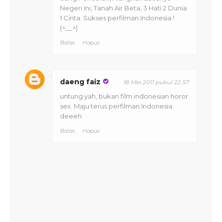
Negeri Ini, Tanah Air Beta, 3 Hati 2 Dunia
1 Cinta. Sukses perfilman Indonesia !
(^__^)
Balas
Hapus
daeng faiz
18 Mei 2011 pukul 22.57
untung yah, bukan film indonesian horor
sex. Maju terus perfilman Indonesia
deeeh
Balas
Hapus