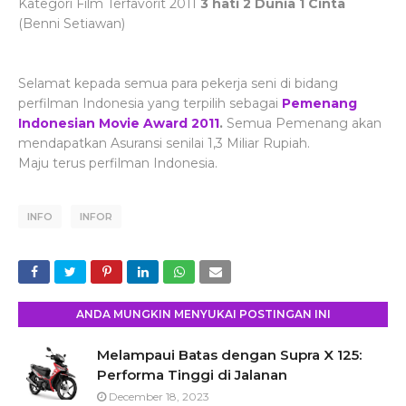
Kategori Film Terfavorit 2011
3 hati 2 Dunia 1 Cinta
(Benni Setiawan)
Selamat kepada semua para pekerja seni di bidang
perfilman Indonesia yang terpilih sebagai
Pemenang
Indonesian Movie Award 2011
.
Semua Pemenang
akan
mendapatkan Asuransi senilai 1,3 Miliar Rupiah.
Maju terus perfilman Indonesia.
INFO
INFOR
ANDA MUNGKIN MENYUKAI POSTINGAN INI
Melampaui Batas dengan Supra X 125:
Performa Tinggi di Jalanan
December 18, 2023