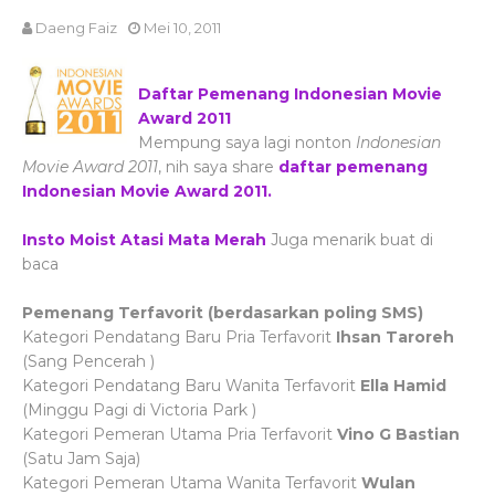
Daeng Faiz
Mei 10, 2011
Daftar Pemenang Indonesian Movie
Award 2011
Mempung saya lagi nonton
Indonesian
Movie Award 2011
, nih saya share
daftar pemenang
Indonesian Movie Award 2011.
Insto Moist Atasi Mata Merah
Juga menarik buat di
baca
Pemenang Terfavorit (berdasarkan poling SMS)
Kategori Pendatang Baru Pria Terfavorit
Ihsan Taroreh
(Sang Pencerah )
Kategori Pendatang Baru Wanita Terfavorit
Ella Hamid
(
Minggu Pagi di Victoria Park
)
Kategori Pemeran Utama Pria Terfavorit
Vino G Bastian
(Satu Jam Saja)
Kategori Pemeran Utama Wanita Terfavorit
Wulan