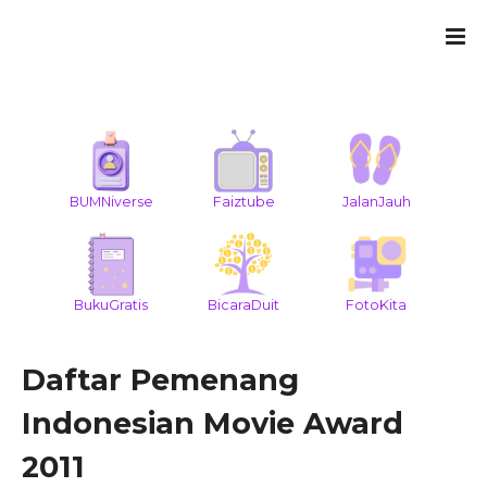
BUMNiverse
Faiztube
JalanJauh
BukuGratis
BicaraDuit
FotoKita
Daftar Pemenang
Indonesian Movie Award
2011