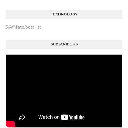
TECHNOLOGY
3/Affiliate/post-list
SUBSCRIBE US