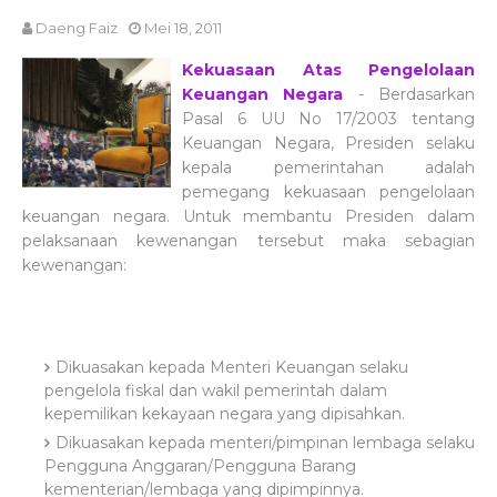
Daeng Faiz
Mei 18, 2011
Kekuasaan Atas Pengelolaan
Keuangan Negara
- Berdasarkan
Pasal 6 UU No 17/2003 tentang
Keuangan Negara, Presiden selaku
kepala pemerintahan adalah
pemegang kekuasaan pengelolaan
keuangan negara. Untuk membantu Presiden dalam
pelaksanaan kewenangan tersebut maka sebagian
kewenangan:
Dikuasakan kepada Menteri Keuangan selaku
pengelola fiskal dan wakil pemerintah dalam
kepemilikan kekayaan negara yang dipisahkan.
Dikuasakan kepada menteri/pimpinan lembaga selaku
Pengguna Anggaran/Pengguna Barang
kementerian/lembaga yang dipimpinnya.