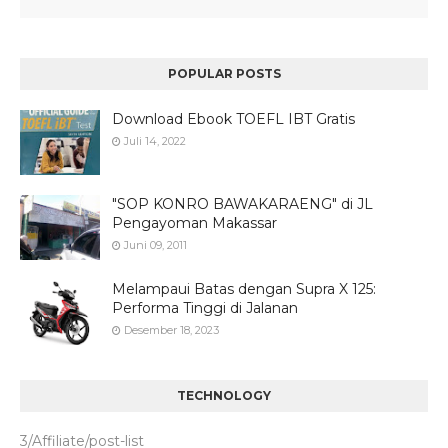
POPULAR POSTS
Download Ebook TOEFL IBT Gratis
Juli 14, 2022
"SOP KONRO BAWAKARAENG" di JL
Pengayoman Makassar
Juni 09, 2011
Melampaui Batas dengan Supra X 125:
Performa Tinggi di Jalanan
Desember 18, 2023
TECHNOLOGY
3/Affiliate/post-list