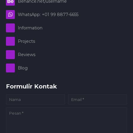
Behance.net/username
WhatsApp: +01 99 8877-6655
Information
Projects
Reviews
Blog
Formulir Kontak