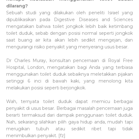
dilarang?
Sebuah studi yang dilakukan oleh peneliti Israel yang
dipublikasikan pada Digestive Diseases and Sciences
mengatakan bahwa toilet jongkok lebih baik ketimbang
toilet duduk, sebab dengan posisi normal seperti jongkok
saat buang air kita akan lebih sedikit mengejan, dan
mengurangi risiko penyakit yang menyerang usus besar.
Dr Charles Muray, konsultan pencernaan di Royal Free
Hospital, London, mengatakan bagi Anda yang terbiasa
menggunakan toilet duduk sebaiknya meletakkan pijakan
setinggi 6 inci di bawah kaki, yang menolong kita
melakukan posisi seperti berjongkok.
Wah, ternyata toilet duduk dapat memicu berbagai
penyakit di usus besar. Berbagai masalah pencernaan juga
berarti termaksud dari dampak penggunaan toilet duduk.
Nah, sekarang silahkan pilih gaya hidup anda, mudah tapi
merugikan tubuh atau sedikit ribet tapi tidak
menimbulkan penyakit. [fz]