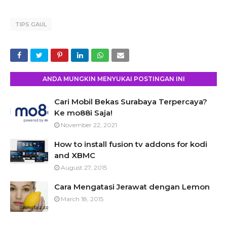
TIPS GAUL
ANDA MUNGKIN MENYUKAI POSTINGAN INI
Cari Mobil Bekas Surabaya Terpercaya?
Ke mo88i Saja!
November 22, 2021
How to install fusion tv addons for kodi
and XBMC
August 27, 2015
Cara Mengatasi Jerawat dengan Lemon
March 18, 2015