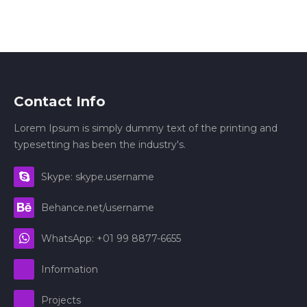
Contact Info
Lorem Ipsum is simply dummy text of the printing and
typesetting has been the industry's.
Skype: skype.username
Behance.net/username
WhatsApp: +01 99 8877-6655
Information
Projects