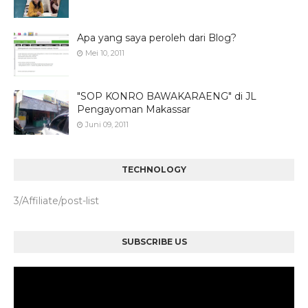
Apa yang saya peroleh dari Blog?
Mei 10, 2011
"SOP KONRO BAWAKARAENG" di JL
Pengayoman Makassar
Juni 09, 2011
TECHNOLOGY
3/Affiliate/post-list
SUBSCRIBE US