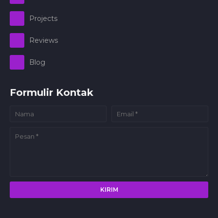
Projects
Reviews
Blog
Formulir Kontak