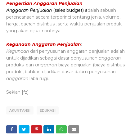
Pengertian Anggaran Penjualan
Anggaran Penjualan
(sales budget)
a
dalah sebuah
perencanaan secara terperinci tentang jenis, volume,
harga, daerah distribusi, serta waktu penjualan produk
yang akan dijual nantinya.
Kegunaan Anggaran Penjualan
:
Kegunaan
dari
penyusunan anggaran penjualan
adalah
untuk dijadikan sebagai dasar penyusunan
anggaran
produksi dan
anggaran
biaya penjualan (biaya distribusi
produk), bahkan dijadikan dasar dalam penyusunan
anggaran
laba rugi.
Sekian [fz]
AKUNTANSI
EDUKASI