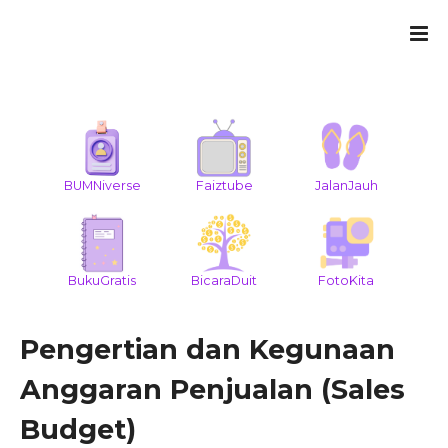
BUMNiverse
Faiztube
JalanJauh
BukuGratis
BicaraDuit
FotoKita
Pengertian dan Kegunaan
Anggaran Penjualan (Sales
Budget)