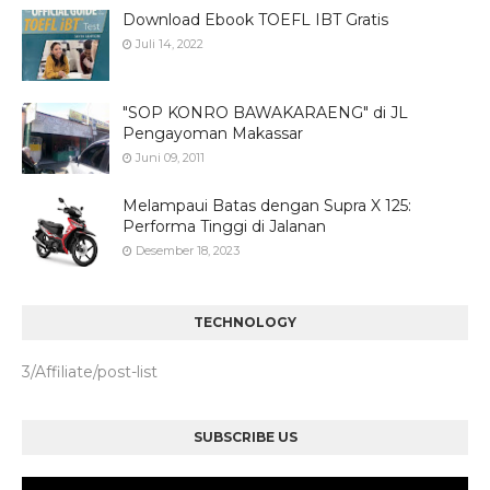
Download Ebook TOEFL IBT Gratis
Juli 14, 2022
"SOP KONRO BAWAKARAENG" di JL
Pengayoman Makassar
Juni 09, 2011
Melampaui Batas dengan Supra X 125:
Performa Tinggi di Jalanan
Desember 18, 2023
TECHNOLOGY
3/Affiliate/post-list
SUBSCRIBE US