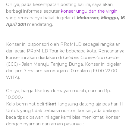
Oh iya, pada kesempatan posting kali ini, saya akan
berbagi informasi seputar
konser ungu dan the virgin
yang rencananya bakal di gelar di
Makassar, Minggu, 16
April 2011
mendatang.
Konser ini disponsori oleh PRoMILD sebagai rangkaian
dari acara PRoMILD Tour ke beberapa kota. Rencananya
konser ini akan diadakan di
Celebes Convention Center
(CCC) - Jalan Menuju Tanjung Bunga. Konser ini digelar
dari jam 7 malam sampai jam 10 malam (19.00-22.00
WITA).
Oh iya, harga tiketnya lumayan murah, cuman Rp.
10.000,- .
Kalo berminat beli
tiket
, langsung datang aja pas hari-H.
Untuk yang tidak terbiasa nonton konser, ada baiknya
baca tips dibawah ini agar kami bisa menikmati konser
dengan nyaman dan aman pastinya :