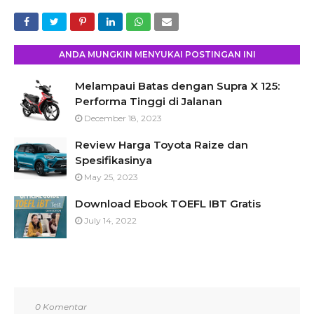
ANDA MUNGKIN MENYUKAI POSTINGAN INI
Melampaui Batas dengan Supra X 125:
Performa Tinggi di Jalanan
December 18, 2023
Review Harga Toyota Raize dan
Spesifikasinya
May 25, 2023
Download Ebook TOEFL IBT Gratis
July 14, 2022
0 Komentar