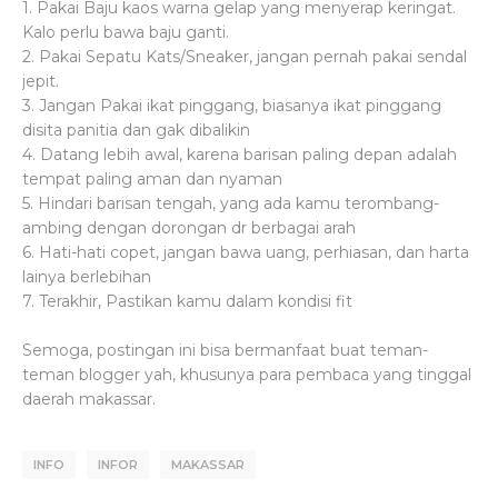
1. Pakai Baju kaos warna gelap yang menyerap keringat.
Kalo perlu bawa baju ganti.
2. Pakai Sepatu Kats/Sneaker, jangan pernah pakai sendal
jepit.
3. Jangan Pakai ikat pinggang, biasanya ikat pinggang
disita panitia dan gak dibalikin
4. Datang lebih awal, karena barisan paling depan adalah
tempat paling aman dan nyaman
5. Hindari barisan tengah, yang ada kamu terombang-
ambing dengan dorongan dr berbagai arah
6. Hati-hati copet, jangan bawa uang, perhiasan, dan harta
lainya berlebihan
7. Terakhir, Pastikan kamu dalam kondisi fit
Semoga, postingan ini bisa bermanfaat buat teman-
teman blogger yah, khusunya para pembaca yang tinggal
daerah makassar.
INFO
INFOR
MAKASSAR