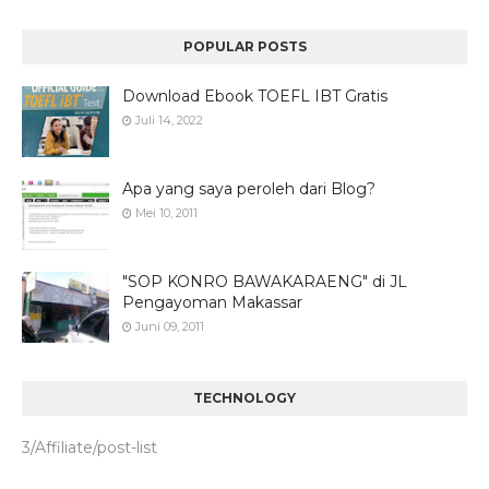
POPULAR POSTS
Download Ebook TOEFL IBT Gratis
Juli 14, 2022
Apa yang saya peroleh dari Blog?
Mei 10, 2011
"SOP KONRO BAWAKARAENG" di JL
Pengayoman Makassar
Juni 09, 2011
TECHNOLOGY
3/Affiliate/post-list