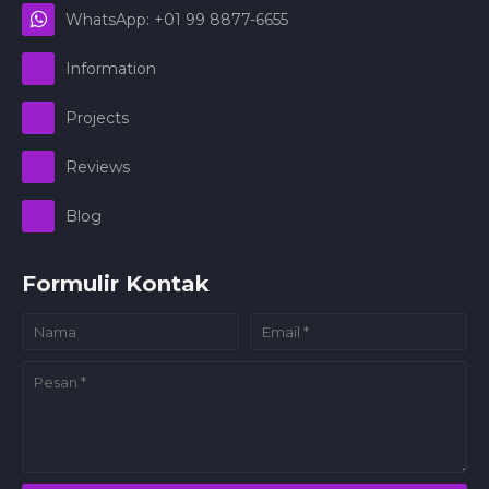
WhatsApp: +01 99 8877-6655
Information
Projects
Reviews
Blog
Formulir Kontak