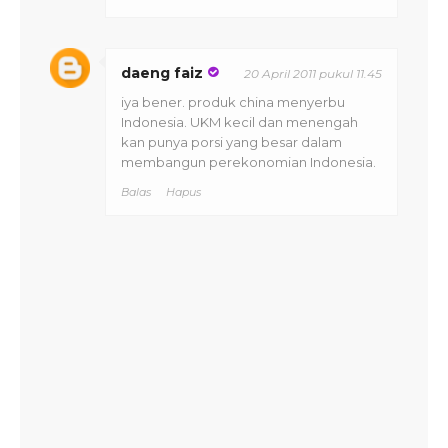
daeng faiz
20 April 2011 pukul 11.45
iya bener. produk china menyerbu
Indonesia. UKM kecil dan menengah
kan punya porsi yang besar dalam
membangun perekonomian Indonesia.
Balas
Hapus