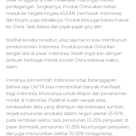
(Asia Tenggara) untuk melakukan hubungan bebas
perdagangan. Singkatnya, Produk China akan bebas
masuk ke negara-negara ASEAN (termasuk Indonesia)
dan begitu juga sebaliknya, Produk kita juga bebas masuk
ke China. Jadi, bebas dari pajak-pajak gitu deh.
Melihat kondisi tersebut, jelas saja hal ini bisa membunuh
perekonomian Indonesia. Produk-produk China kan
sangat laris di pasar Indonesia. Masih ingat kan dengan
serbuan berbagai merek ponsel China beberaa waktu
silam.
Ironisnya, pemerintah Indonesia tetap beranggapan
bahwa saja CAFTA bisa memberikan banyak manfaaat
bagi Indonesia, khususnya untuk ekspor dan penanaman
modal di Indonesia. Padahal sudah sangat jelas,
berdasarkan data yang dihimpun dari beberapa sumber,
terjadi penurunan produksi dalam negeri sekitar 25-50%
pada sembilan sektor tadi, penurunan 10-25% penjualan di
pasar domestik, penurunan 10-25% keuntungan penjualan,
dan juga menurunkan sekitar 10-25% tenaga kerja.