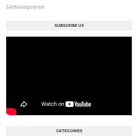
3/Affiliate/post-list
SUBSCRIBE US
CATEGORIES