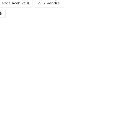
 Banda Aceh 2011
W.S. Rendra
ak