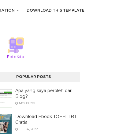
TATION
DOWNLOAD THIS TEMPLATE
FotoKita
POPULAR POSTS
Apa yang saya peroleh dari
Blog?
Mei 10, 2011
Download Ebook TOEFL IBT
Gratis
Juli 14, 2022