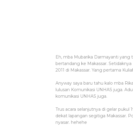
Eh, mba Mubarika Darmayanti yang te
bertandang ke Makassar. Setidaknya a
2011 di Makassar. Yang pertama
Kulia
Anyway saya baru tahu kalo mba Rika
lulusan Komunikasi UNHAS juga. Aduh
komunikasi UNHAS juga.
Trus acara selanjutnya di gelar pukul
dekat lapangan segitiga Makassar. 
nyasar. hehehe