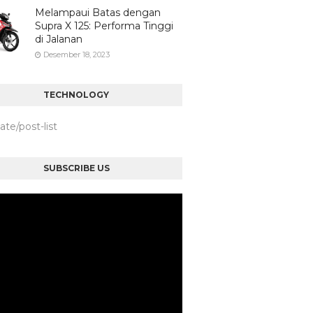
Melampaui Batas dengan
Supra X 125: Performa Tinggi
di Jalanan
Desember 18, 2023
TECHNOLOGY
iate/post-list
SUBSCRIBE US