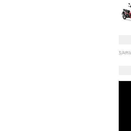
3/Affil