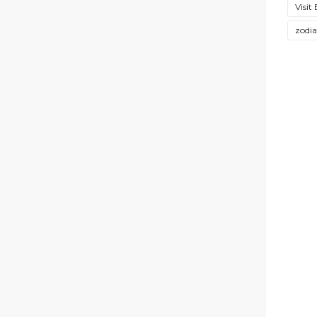
Visit
zodi