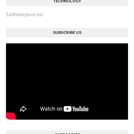
TECHNOLOGY
3/Affiliate/post-list
SUBSCRIBE US