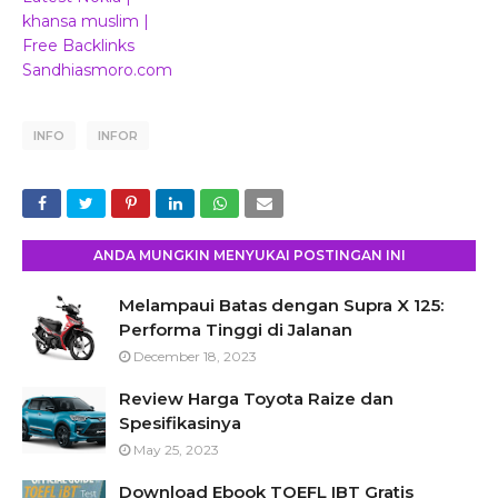
khansa muslim |
Free Backlinks
Sandhiasmoro.com
INFO
INFOR
ANDA MUNGKIN MENYUKAI POSTINGAN INI
Melampaui Batas dengan Supra X 125:
Performa Tinggi di Jalanan
December 18, 2023
Review Harga Toyota Raize dan
Spesifikasinya
May 25, 2023
Download Ebook TOEFL IBT Gratis