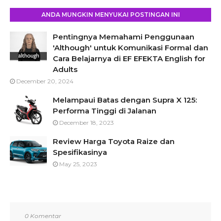
ANDA MUNGKIN MENYUKAI POSTINGAN INI
Pentingnya Memahami Penggunaan
'Although' untuk Komunikasi Formal dan
Cara Belajarnya di EF EFEKTA English for
Adults
December 20, 2024
Melampaui Batas dengan Supra X 125:
Performa Tinggi di Jalanan
December 18, 2023
Review Harga Toyota Raize dan
Spesifikasinya
May 25, 2023
0 Komentar