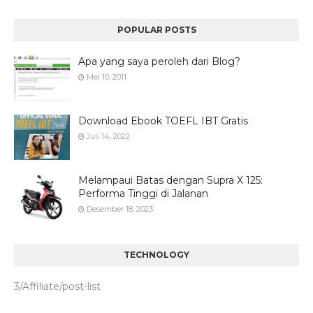
POPULAR POSTS
Apa yang saya peroleh dari Blog?
Mei 10, 2011
Download Ebook TOEFL IBT Gratis
Juli 14, 2022
Melampaui Batas dengan Supra X 125:
Performa Tinggi di Jalanan
Desember 18, 2023
TECHNOLOGY
3/Affiliate/post-list