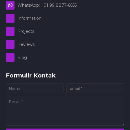
WhatsApp: +01 99 8877-6655
Information
Projects
Reviews
Blog
Formulir Kontak