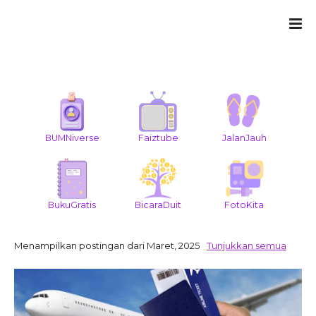
BUMNiverse
Faiztube
JalanJauh
BukuGratis
BicaraDuit
FotoKita
Menampilkan postingan dari Maret, 2025
Tunjukkan semua