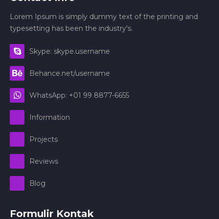
Lorem Ipsum is simply dummy text of the printing and
typesetting has been the industry's.
Skype: skype.username
Behance.net/username
WhatsApp: +01 99 8877-6655
Information
Projects
Reviews
Blog
Formulir Kontak