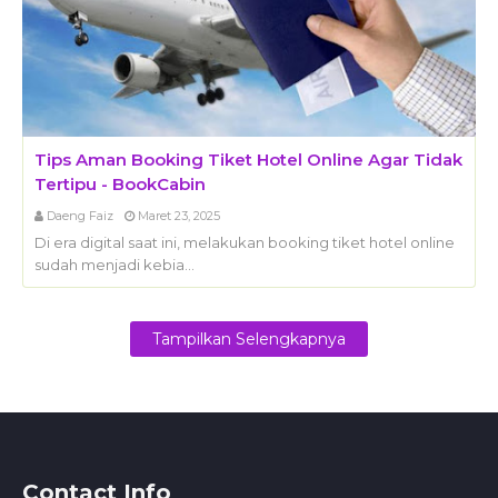
Tips Aman Booking Tiket Hotel Online Agar Tidak
Tertipu - BookCabin
Daeng Faiz
Maret 23, 2025
Di era digital saat ini, melakukan booking tiket hotel online
sudah menjadi kebia…
Tampilkan Selengkapnya
Contact Info